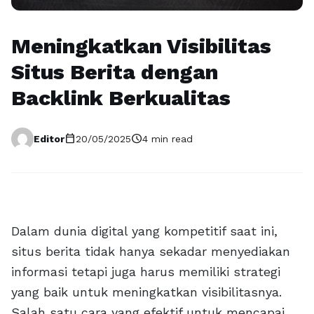
Meningkatkan Visibilitas
Situs Berita dengan
Backlink Berkualitas
calendar_today
schedule
Editor
20/05/2025
4 min read
Dalam dunia digital yang kompetitif saat ini,
situs berita tidak hanya sekadar menyediakan
informasi tetapi juga harus memiliki strategi
yang baik untuk meningkatkan visibilitasnya.
Salah satu cara yang efektif untuk mencapai