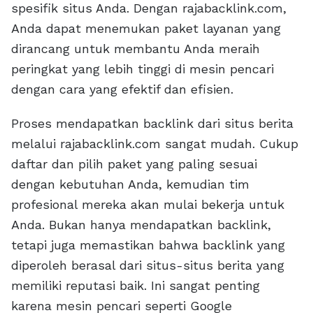
spesifik situs Anda. Dengan rajabacklink.com,
Anda dapat menemukan paket layanan yang
dirancang untuk membantu Anda meraih
peringkat yang lebih tinggi di mesin pencari
dengan cara yang efektif dan efisien.
Proses mendapatkan backlink dari situs berita
melalui rajabacklink.com sangat mudah. Cukup
daftar dan pilih paket yang paling sesuai
dengan kebutuhan Anda, kemudian tim
profesional mereka akan mulai bekerja untuk
Anda. Bukan hanya mendapatkan backlink,
tetapi juga memastikan bahwa backlink yang
diperoleh berasal dari situs-situs berita yang
memiliki reputasi baik. Ini sangat penting
karena mesin pencari seperti Google