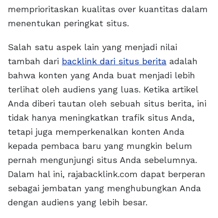
memprioritaskan kualitas over kuantitas dalam
menentukan peringkat situs.
Salah satu aspek lain yang menjadi nilai
tambah dari
backlink dari situs berita
adalah
bahwa konten yang Anda buat menjadi lebih
terlihat oleh audiens yang luas. Ketika artikel
Anda diberi tautan oleh sebuah situs berita, ini
tidak hanya meningkatkan trafik situs Anda,
tetapi juga memperkenalkan konten Anda
kepada pembaca baru yang mungkin belum
pernah mengunjungi situs Anda sebelumnya.
Dalam hal ini, rajabacklink.com dapat berperan
sebagai jembatan yang menghubungkan Anda
dengan audiens yang lebih besar.