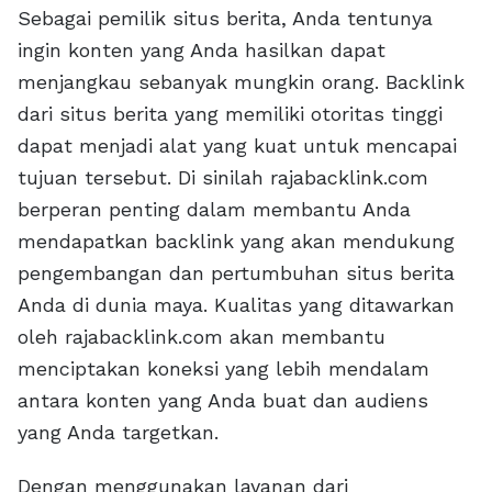
Sebagai pemilik situs berita, Anda tentunya
ingin konten yang Anda hasilkan dapat
menjangkau sebanyak mungkin orang. Backlink
dari situs berita yang memiliki otoritas tinggi
dapat menjadi alat yang kuat untuk mencapai
tujuan tersebut. Di sinilah rajabacklink.com
berperan penting dalam membantu Anda
mendapatkan backlink yang akan mendukung
pengembangan dan pertumbuhan situs berita
Anda di dunia maya. Kualitas yang ditawarkan
oleh rajabacklink.com akan membantu
menciptakan koneksi yang lebih mendalam
antara konten yang Anda buat dan audiens
yang Anda targetkan.
Dengan menggunakan layanan dari