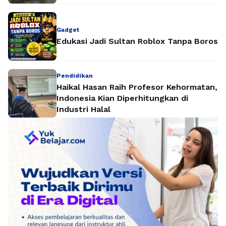
Gadget
Edukasi Jadi Sultan Roblox Tanpa Boros
Pendidikan
Haikal Hasan Raih Profesor Kehormatan,
Indonesia Kian Diperhitungkan di
Industri Halal