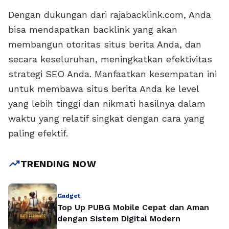
Dengan dukungan dari rajabacklink.com, Anda
bisa mendapatkan backlink yang akan
membangun otoritas situs berita Anda, dan
secara keseluruhan, meningkatkan efektivitas
strategi SEO Anda. Manfaatkan kesempatan ini
untuk membawa situs berita Anda ke level
yang lebih tinggi dan nikmati hasilnya dalam
waktu yang relatif singkat dengan cara yang
paling efektif.
trending_up
TRENDING NOW
Gadget
Top Up PUBG Mobile Cepat dan Aman
dengan Sistem Digital Modern