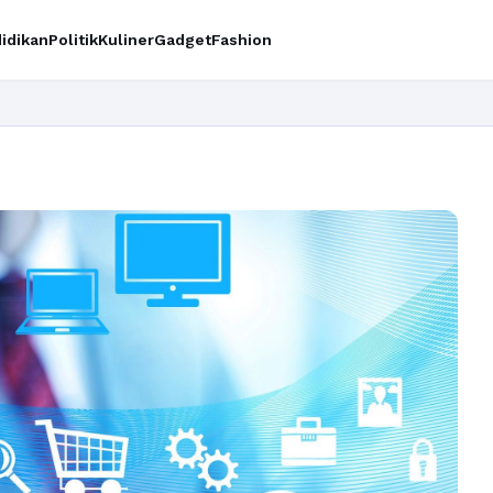
idikan
Politik
Kuliner
Gadget
Fashion
Ingin 