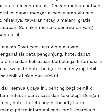
asilitas dengan mudah. Dengan memanfaatkan
-hotel ini dapat mengatur penawaran khusus,
 Misalnya, tawaran "stay 3 malam, gratis 1
sarapan. Semakin menarik penawaran yang
n dipilih.
ggunakan Tiket.com untuk melakukan
enganalisis data pengunjung, hotel dapat
erensi dan kebiasaan berbelanja. Informasi ini
si website hotel budget friendly yang lebih
a lebih efisien dan efektif.
ari semua upaya ini, penting bagi pemilik
lam industri pariwisata dan teknologi. Dengan
men, hotel-hotel budget friendly harus
k mengupdate informasi pada profil mereka di