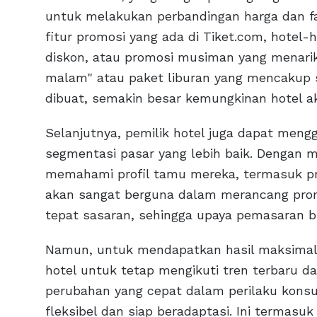
untuk melakukan perbandingan harga dan f
fitur promosi yang ada di Tiket.com, hotel
diskon, atau promosi musiman yang menarik.
malam" atau paket liburan yang mencakup 
dibuat, semakin besar kemungkinan hotel aka
Selanjutnya, pemilik hotel juga dapat men
segmentasi pasar yang lebih baik. Dengan m
memahami profil tamu mereka, termasuk pref
akan sangat berguna dalam merancang promo
tepat sasaran, sehingga upaya pemasaran bis
Namun, untuk mendapatkan hasil maksimal d
hotel untuk tetap mengikuti tren terbaru da
perubahan yang cepat dalam perilaku konsu
fleksibel dan siap beradaptasi. Ini termasu