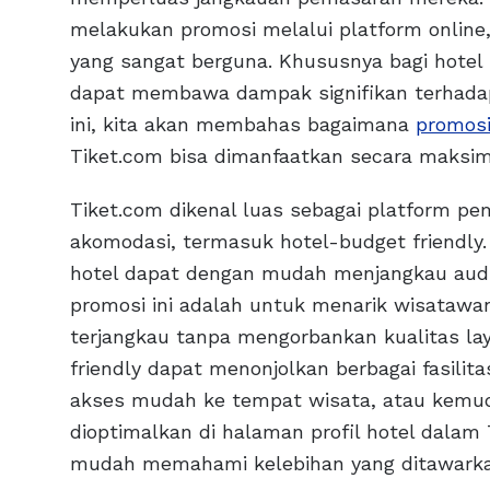
melakukan promosi melalui platform online,
yang sangat berguna. Khususnya bagi hotel b
dapat membawa dampak signifikan terhadap 
ini, kita akan membahas bagaimana
promosi
Tiket.com bisa dimanfaatkan secara maksim
Tiket.com dikenal luas sebagai platform p
akomodasi, termasuk hotel-budget friendly
hotel dapat dengan mudah menjangkau audie
promosi ini adalah untuk menarik wisataw
terjangkau tanpa mengorbankan kualitas la
friendly dapat menonjolkan berbagai fasilit
akses mudah ke tempat wisata, atau kemud
dioptimalkan di halaman profil hotel dalam
mudah memahami kelebihan yang ditawarka