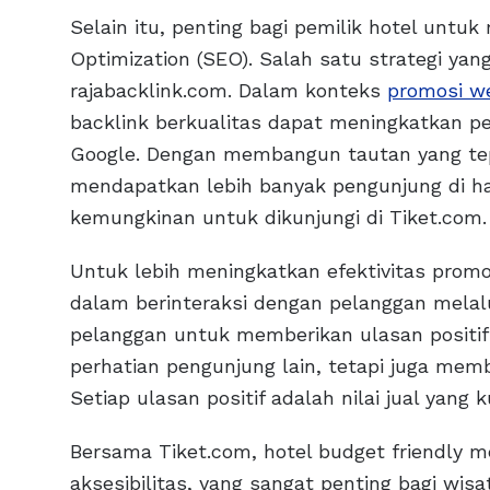
Selain itu, penting bagi pemilik hotel unt
Optimization (SEO). Salah satu strategi ya
rajabacklink.com. Dalam konteks
promosi we
backlink berkualitas dapat meningkatkan per
Google. Dengan membangun tautan yang tepa
mendapatkan lebih banyak pengunjung di h
kemungkinan untuk dikunjungi di Tiket.com
Untuk lebih meningkatkan efektivitas promos
dalam berinteraksi dengan pelanggan melalu
pelanggan untuk memberikan ulasan positif
perhatian pengunjung lain, tetapi juga me
Setiap ulasan positif adalah nilai jual yang 
Bersama Tiket.com, hotel budget friendly 
aksesibilitas, yang sangat penting bagi w