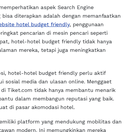
uk memperhatikan aspek Search Engine
ng bisa diterapkan adalah dengan memanfaatkan
bsite hotel budget friendly
, penggunaan
ingkat pencarian di mesin pencari seperti
t, hotel-hotel budget friendly tidak hanya
alaman mereka, tetapi juga meningkatkan
.
i, hotel-hotel budget friendly perlu aktif
i sosial media dan ulasan online. Menggaet
 di Tiket.com tidak hanya membantu menarik
mbantu dalam membangun reputasi yang baik.
kuat di pasar akomodasi hotel.
memiliki platform yang mendukung mobilitas dan
isatawan modern. Ini memungkinkan mereka