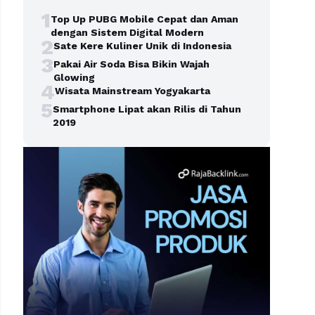
1
Top Up PUBG Mobile Cepat dan Aman
dengan Sistem Digital Modern
2
Sate Kere Kuliner Unik di Indonesia
3
Pakai Air Soda Bisa Bikin Wajah
Glowing
4
Wisata Mainstream Yogyakarta
5
Smartphone Lipat akan Rilis di Tahun
2019