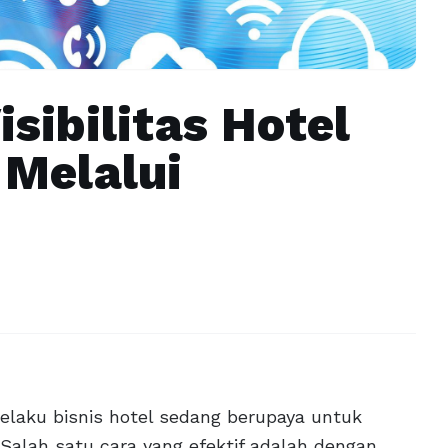
sibilitas Hotel
 Melalui
pelaku bisnis hotel sedang berupaya untuk
alah satu cara yang efektif adalah dengan