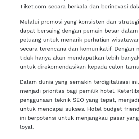
Tiket.com secara berkala dan berinovasi da
Melalui promosi yang konsisten dan strategi
dapat bersaing dengan pemain besar dalam i
peluang untuk menarik perhatian wisatawan
secara terencana dan komunikatif. Dengan m
tidak hanya akan mendapatkan lebih banyak
untuk direkomendasikan kepada calon tamu 
Dalam dunia yang semakin terdigitalisasi ini
menjadi prioritas bagi pemilik hotel. Keterl
penggunaan teknik SEO yang tepat, menjadi 
untuk mencapai sukses. Hotel budget frie
ini berpotensi untuk menjangkau pasar yan
loyal.