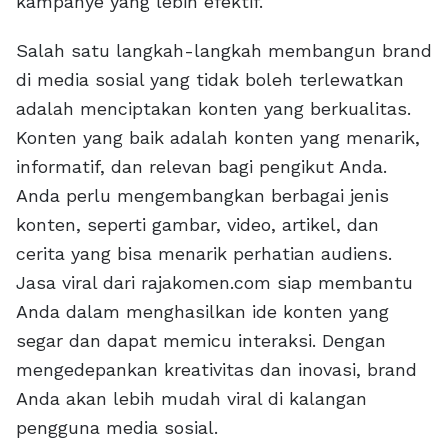
kampanye yang lebih efektif.
Salah satu langkah-langkah membangun brand
di media sosial yang tidak boleh terlewatkan
adalah menciptakan konten yang berkualitas.
Konten yang baik adalah konten yang menarik,
informatif, dan relevan bagi pengikut Anda.
Anda perlu mengembangkan berbagai jenis
konten, seperti gambar, video, artikel, dan
cerita yang bisa menarik perhatian audiens.
Jasa viral dari rajakomen.com siap membantu
Anda dalam menghasilkan ide konten yang
segar dan dapat memicu interaksi. Dengan
mengedepankan kreativitas dan inovasi, brand
Anda akan lebih mudah viral di kalangan
pengguna media sosial.