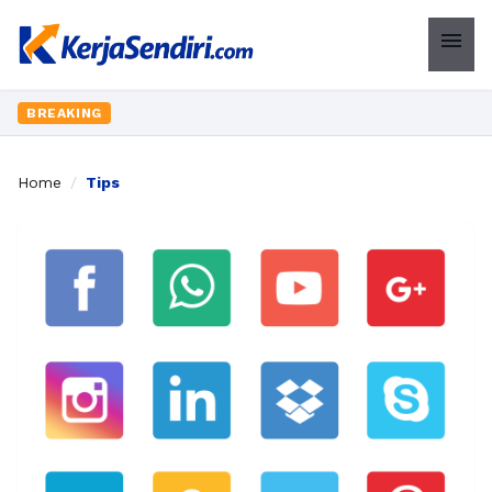
menu
BREAKING
Home
/
Tips