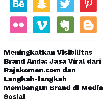
Meningkatkan Visibilitas
Brand Anda: Jasa Viral dari
Rajakomen.com dan
Langkah-langkah
Membangun Brand di Media
Sosial