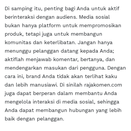
Di samping itu, penting bagi Anda untuk aktif
berinteraksi dengan audiens. Media sosial
bukan hanya platform untuk mempromosikan
produk, tetapi juga untuk membangun
komunitas dan keterlibatan. Jangan hanya
menunggu pelanggan datang kepada Anda;
aktiflah menjawab komentar, bertanya, dan
mendengarkan masukan dari pengguna. Dengan
cara ini, brand Anda tidak akan terlihat kaku
dan lebih manusiawi. Di sinilah rajakomen.com
juga dapat berperan dalam membantu Anda
mengelola interaksi di media sosial, sehingga
Anda dapat membangun hubungan yang lebih
baik dengan pelanggan.