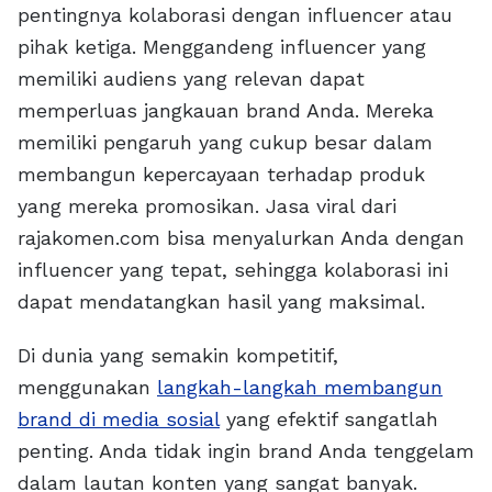
pentingnya kolaborasi dengan influencer atau
pihak ketiga. Menggandeng influencer yang
memiliki audiens yang relevan dapat
memperluas jangkauan brand Anda. Mereka
memiliki pengaruh yang cukup besar dalam
membangun kepercayaan terhadap produk
yang mereka promosikan. Jasa viral dari
rajakomen.com bisa menyalurkan Anda dengan
influencer yang tepat, sehingga kolaborasi ini
dapat mendatangkan hasil yang maksimal.
Di dunia yang semakin kompetitif,
menggunakan
langkah-langkah membangun
brand di media sosial
yang efektif sangatlah
penting. Anda tidak ingin brand Anda tenggelam
dalam lautan konten yang sangat banyak.