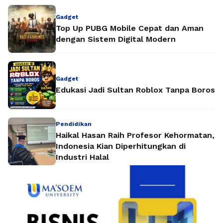
Gadget
Top Up PUBG Mobile Cepat dan Aman
dengan Sistem Digital Modern
Gadget
Edukasi Jadi Sultan Roblox Tanpa Boros
Pendidikan
Haikal Hasan Raih Profesor Kehormatan,
Indonesia Kian Diperhitungkan di
Industri Halal