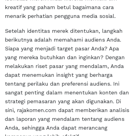
kreatif yang paham betul bagaimana cara
menarik perhatian pengguna media sosial.
Setelah identitas merek ditentukan, langkah
berikutnya adalah memahami audiens Anda.
Siapa yang menjadi target pasar Anda? Apa
yang mereka butuhkan dan inginkan? Dengan
melakukan riset pasar yang mendalam, Anda
dapat menemukan insight yang berharga
tentang perilaku dan preferensi audiens. Ini
sangat penting dalam menentukan konten dan
strategi pemasaran yang akan digunakan. Di
sini, rajakomen.com dapat memberikan analisis
dan laporan yang mendalam tentang audiens
Anda, sehingga Anda dapat merancang