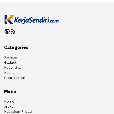
public
rss_feed
Categories
Fashion
Gadget
Kecantikan
Kuliner
Obat Herbal
Menu
Home
artikel
Kebijakan Privasi