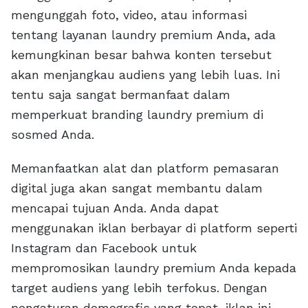
mengunggah foto, video, atau informasi
tentang layanan laundry premium Anda, ada
kemungkinan besar bahwa konten tersebut
akan menjangkau audiens yang lebih luas. Ini
tentu saja sangat bermanfaat dalam
memperkuat branding laundry premium di
sosmed Anda.
Memanfaatkan alat dan platform pemasaran
digital juga akan sangat membantu dalam
mencapai tujuan Anda. Anda dapat
menggunakan iklan berbayar di platform seperti
Instagram dan Facebook untuk
mempromosikan laundry premium Anda kepada
target audiens yang lebih terfokus. Dengan
pengaturan demografis yang tepat, iklan ini