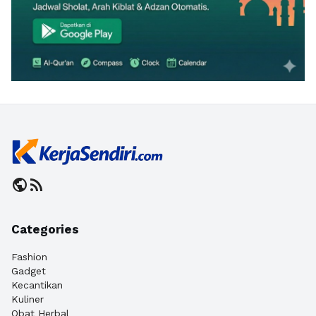
public
rss_feed
Categories
Fashion
Gadget
Kecantikan
Kuliner
Obat Herbal