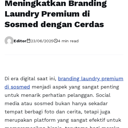
Meningkatkan Branding
Laundry Premium di
Sosmed dengan Cerdas
calendar_today
schedule
Editor
23/06/2025
4 min read
Di era digital saat ini,
branding laundry premium
di sosmed
menjadi aspek yang sangat penting
untuk menarik perhatian pelanggan. Social
media atau sosmed bukan hanya sekadar
tempat berbagi foto dan cerita, tetapi juga
merupakan platform yang sangat efektif untuk