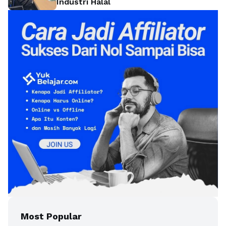
Industri Halal
Most Popular