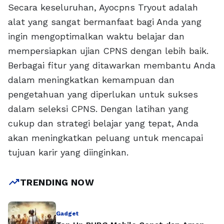
Secara keseluruhan, Ayocpns Tryout adalah
alat yang sangat bermanfaat bagi Anda yang
ingin mengoptimalkan waktu belajar dan
mempersiapkan ujian CPNS dengan lebih baik.
Berbagai fitur yang ditawarkan membantu Anda
dalam meningkatkan kemampuan dan
pengetahuan yang diperlukan untuk sukses
dalam seleksi CPNS. Dengan latihan yang
cukup dan strategi belajar yang tepat, Anda
akan meningkatkan peluang untuk mencapai
tujuan karir yang diinginkan.
trending_up
TRENDING NOW
Gadget