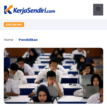
menu
BREAKING
Home
/
Pendidikan