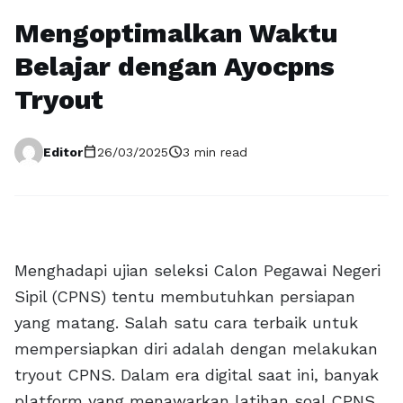
Mengoptimalkan Waktu
Belajar dengan Ayocpns
Tryout
calendar_today
schedule
Editor
26/03/2025
3 min read
Menghadapi ujian seleksi Calon Pegawai Negeri
Sipil (CPNS) tentu membutuhkan persiapan
yang matang. Salah satu cara terbaik untuk
mempersiapkan diri adalah dengan melakukan
tryout CPNS. Dalam era digital saat ini, banyak
platform yang menawarkan latihan soal CPNS,