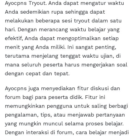
Ayocpns Tryout. Anda dapat mengatur waktu
Anda sedemikian rupa sehingga dapat
melakukan beberapa sesi tryout dalam satu
hari. Dengan merancang waktu belajar yang
efektif, Anda dapat mengoptimalkan setiap
menit yang Anda miliki. Ini sangat penting,
terutama menjelang tenggat waktu ujian, di
mana seluruh peserta harus mengerjakan soal
dengan cepat dan tepat.
Ayocpns juga menyediakan fitur diskusi dan
forum bagi para peserta didik. Fitur ini
memungkinkan pengguna untuk saling berbagi
pengalaman, tips, atau menjawab pertanyaan
yang mungkin muncul selama proses belajar.
Dengan interaksi di forum, cara belajar menjadi