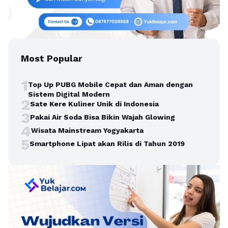
Most Popular
1
Top Up PUBG Mobile Cepat dan Aman dengan
Sistem Digital Modern
2
Sate Kere Kuliner Unik di Indonesia
3
Pakai Air Soda Bisa Bikin Wajah Glowing
4
Wisata Mainstream Yogyakarta
5
Smartphone Lipat akan Rilis di Tahun 2019