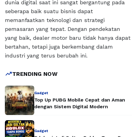
dunia digital saat ini sangat bergantung pada
seberapa baik suatu bisnis dapat
memanfaatkan teknologi dan strategi
pemasaran yang tepat. Dengan pendekatan
yang baik, dealer motor baru tidak hanya dapat
bertahan, tetapi juga berkembang dalam
industri yang terus berubah ini.
trending_up
TRENDING NOW
Gadget
Top Up PUBG Mobile Cepat dan Aman
dengan Sistem Digital Modern
Gadget