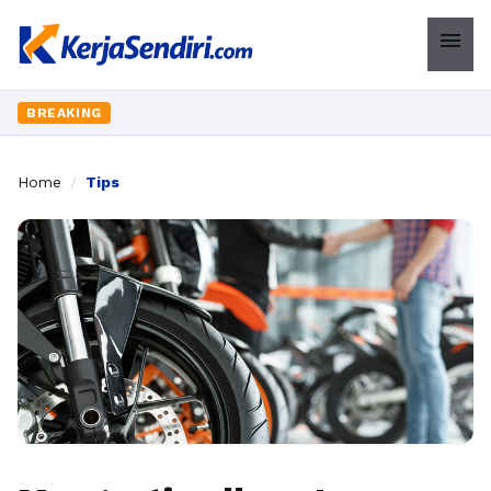
menu
BREAKING
Home
/
Tips