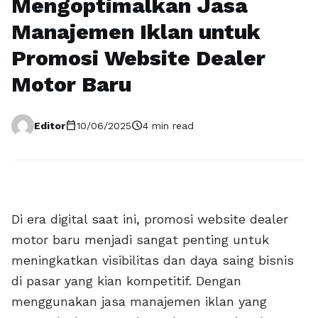
Mengoptimalkan Jasa
Manajemen Iklan untuk
Promosi Website Dealer
Motor Baru
calendar_today
schedule
Editor
10/06/2025
4 min read
Di era digital saat ini, promosi website dealer
motor baru menjadi sangat penting untuk
meningkatkan visibilitas dan daya saing bisnis
di pasar yang kian kompetitif. Dengan
menggunakan jasa manajemen iklan yang