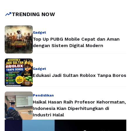
trending_up
TRENDING NOW
Gadget
Top Up PUBG Mobile Cepat dan Aman
dengan Sistem Digital Modern
Gadget
Edukasi Jadi Sultan Roblox Tanpa Boros
Pendidikan
Haikal Hasan Raih Profesor Kehormatan,
Indonesia Kian Diperhitungkan di
Industri Halal