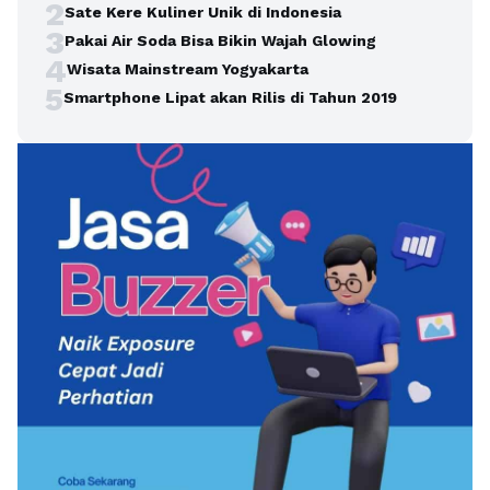
2
Sate Kere Kuliner Unik di Indonesia
3
Pakai Air Soda Bisa Bikin Wajah Glowing
4
Wisata Mainstream Yogyakarta
5
Smartphone Lipat akan Rilis di Tahun 2019