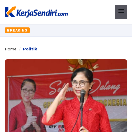
menu
BREAKING
Home
/
Politik