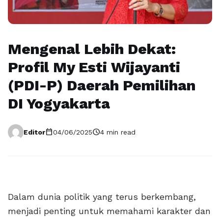
Mengenal Lebih Dekat:
Profil My Esti Wijayanti
(PDI-P) Daerah Pemilihan
DI Yogyakarta
calendar_today
schedule
Editor
04/06/2025
4 min read
Dalam dunia politik yang terus berkembang,
menjadi penting untuk memahami karakter dan