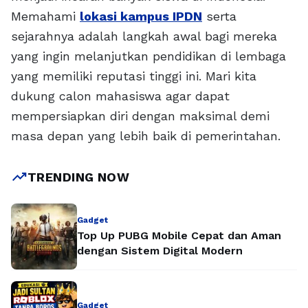
Memahami
lokasi kampus IPDN
serta
sejarahnya adalah langkah awal bagi mereka
yang ingin melanjutkan pendidikan di lembaga
yang memiliki reputasi tinggi ini. Mari kita
dukung calon mahasiswa agar dapat
mempersiapkan diri dengan maksimal demi
masa depan yang lebih baik di pemerintahan.
trending_up
TRENDING NOW
Gadget
Top Up PUBG Mobile Cepat dan Aman
dengan Sistem Digital Modern
Gadget