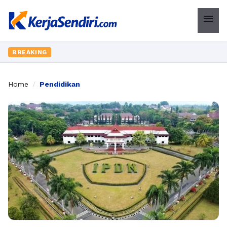
menu
BREAKING
Home
/
Pendidikan