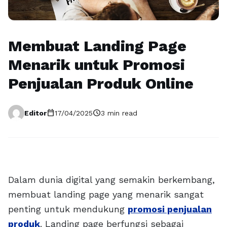
Membuat Landing Page
Menarik untuk Promosi
Penjualan Produk Online
calendar_today
schedule
Editor
17/04/2025
3 min read
Dalam dunia digital yang semakin berkembang,
membuat landing page yang menarik sangat
penting untuk mendukung
promosi penjualan
produk
. Landing page berfungsi sebagai