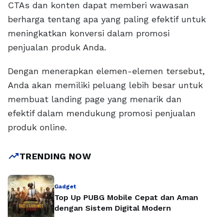
CTAs dan konten dapat memberi wawasan
berharga tentang apa yang paling efektif untuk
meningkatkan konversi dalam promosi
penjualan produk Anda.
Dengan menerapkan elemen-elemen tersebut,
Anda akan memiliki peluang lebih besar untuk
membuat landing page yang menarik dan
efektif dalam mendukung promosi penjualan
produk online.
trending_up
TRENDING NOW
Gadget
Top Up PUBG Mobile Cepat dan Aman
dengan Sistem Digital Modern