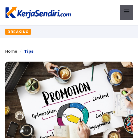
menu
BREAKING
Home
/
Tips