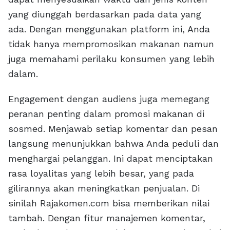
yang diunggah berdasarkan pada data yang
ada. Dengan menggunakan platform ini, Anda
tidak hanya mempromosikan makanan namun
juga memahami perilaku konsumen yang lebih
dalam.
Engagement dengan audiens juga memegang
peranan penting dalam promosi makanan di
sosmed. Menjawab setiap komentar dan pesan
langsung menunjukkan bahwa Anda peduli dan
menghargai pelanggan. Ini dapat menciptakan
rasa loyalitas yang lebih besar, yang pada
gilirannya akan meningkatkan penjualan. Di
sinilah Rajakomen.com bisa memberikan nilai
tambah. Dengan fitur manajemen komentar,