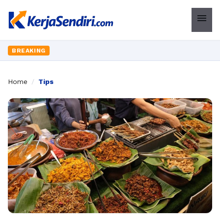
menu
BREAKING
Home
/
Tips