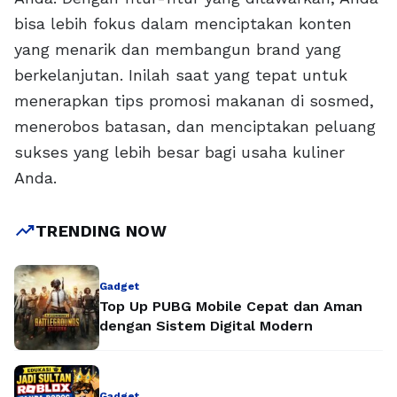
bisa lebih fokus dalam menciptakan konten
yang menarik dan membangun brand yang
berkelanjutan. Inilah saat yang tepat untuk
menerapkan tips promosi makanan di sosmed,
menerobos batasan, dan menciptakan peluang
sukses yang lebih besar bagi usaha kuliner
Anda.
trending_up
TRENDING NOW
Gadget
Top Up PUBG Mobile Cepat dan Aman
dengan Sistem Digital Modern
Gadget