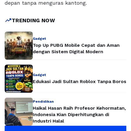
depan tanpa menguras kantong.
trending_up
TRENDING NOW
Gadget
Top Up PUBG Mobile Cepat dan Aman
dengan Sistem Digital Modern
Gadget
Edukasi Jadi Sultan Roblox Tanpa Boros
Pendidikan
Haikal Hasan Raih Profesor Kehormatan,
Indonesia Kian Diperhitungkan di
Industri Halal