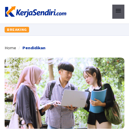
menu
BREAKING
Home
/
Pendidikan