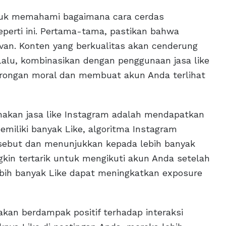
tuk memahami bagaimana cara cerdas
perti ini. Pertama-tama, pastikan bahwa
van. Konten yang berkualitas akan cenderung
Lalu, kombinasikan dengan penggunaan jasa like
rongan moral dan membuat akun Anda terlihat
akan jasa like Instagram adalah mendapatkan
memiliki banyak Like, algoritma Instagram
sebut dan menunjukkan kepada lebih banyak
gkin tertarik untuk mengikuti akun Anda setelah
lebih banyak Like dapat meningkatkan exposure
akan berdampak positif terhadap interaksi