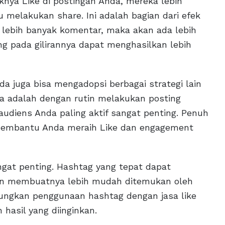
knya Like di postingan Anda, mereka lebih
melakukan share. Ini adalah bagian dari efek
lebih banyak komentar, maka akan ada lebih
g pada gilirannya dapat menghasilkan lebih
a juga bisa mengadopsi berbagai strategi lain
ya adalah dengan rutin melakukan posting
diens Anda paling aktif sangat penting. Penuh
 membantu Anda meraih Like dan engagement
gat penting. Hashtag yang tepat dapat
an membuatnya lebih mudah ditemukan oleh
bungkan penggunaan hashtag dengan jasa like
hasil yang diinginkan.