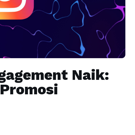
ngagement Naik:
 Promosi