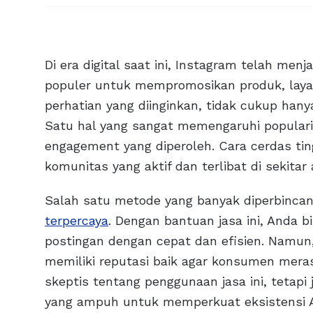
Di era digital saat ini, Instagram telah menj
populer untuk mempromosikan produk, laya
perhatian yang diinginkan, tidak cukup han
Satu hal yang sangat memengaruhi populari
engagement yang diperoleh. Cara cerdas ti
komunitas yang aktif dan terlibat di sekitar
Salah satu metode yang banyak diperbinc
terpercaya
. Dengan bantuan jasa ini, Anda 
postingan dengan cepat dan efisien. Namun,
memiliki reputasi baik agar konsumen mera
skeptis tentang penggunaan jasa ini, tetapi 
yang ampuh untuk memperkuat eksistensi A