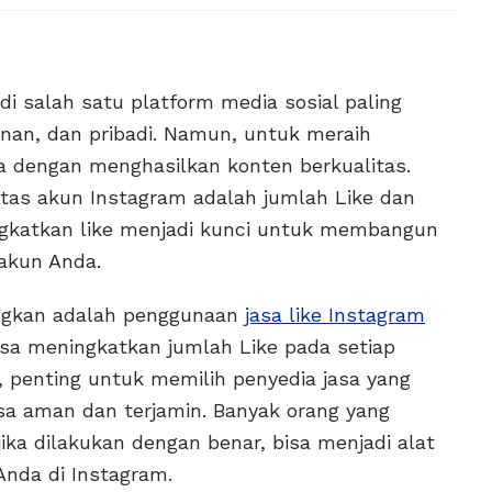
adi salah satu platform media sosial paling
nan, dan pribadi. Namun, untuk meraih
ya dengan menghasilkan konten berkualitas.
tas akun Instagram adalah jumlah Like dan
ngkatkan like menjadi kunci untuk membangun
 akun Anda.
angkan adalah penggunaan
jasa like Instagram
bisa meningkatkan jumlah Like pada setiap
 penting untuk memilih penyedia jasa yang
sa aman dan terjamin. Banyak orang yang
jika dilakukan dengan benar, bisa menjadi alat
nda di Instagram.