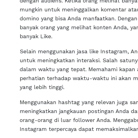
dengan audiens. Ketika orang melihat banya
mungkin untuk meninggalkan komentar atau 
domino yang bisa Anda manfaatkan. Dengan 
banyak orang yang melihat konten Anda, yan
banyak Like.
Selain menggunakan jasa like Instagram, And
untuk meningkatkan interaksi. Salah satun
dalam waktu yang tepat. Memahami kapan au
perhatian terhadap waktu-waktu ini akan
yang lebih tinggi.
Menggunakan hashtag yang relevan juga san
meningkatkan jangkauan postingan Anda d
orang-orang di luar follower Anda. Mengga
Instagram terpercaya dapat memaksimalkan 