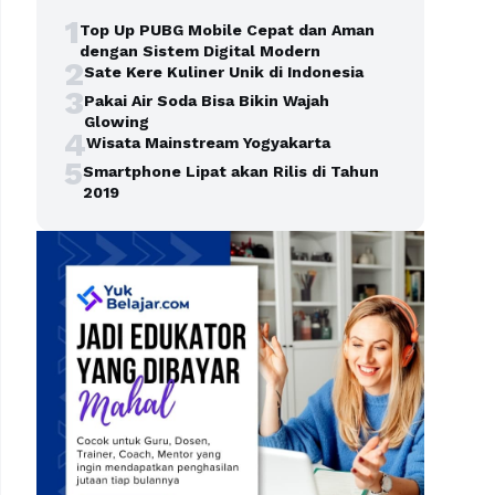
1
Top Up PUBG Mobile Cepat dan Aman
dengan Sistem Digital Modern
2
Sate Kere Kuliner Unik di Indonesia
3
Pakai Air Soda Bisa Bikin Wajah
Glowing
4
Wisata Mainstream Yogyakarta
5
Smartphone Lipat akan Rilis di Tahun
2019