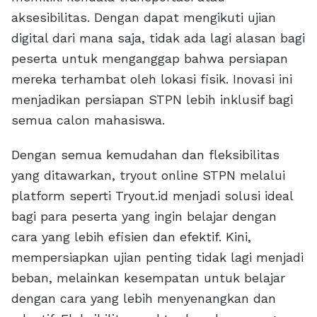
aksesibilitas. Dengan dapat mengikuti ujian
digital dari mana saja, tidak ada lagi alasan bagi
peserta untuk menganggap bahwa persiapan
mereka terhambat oleh lokasi fisik. Inovasi ini
menjadikan persiapan STPN lebih inklusif bagi
semua calon mahasiswa.
Dengan semua kemudahan dan fleksibilitas
yang ditawarkan, tryout online STPN melalui
platform seperti Tryout.id menjadi solusi ideal
bagi para peserta yang ingin belajar dengan
cara yang lebih efisien dan efektif. Kini,
mempersiapkan ujian penting tidak lagi menjadi
beban, melainkan kesempatan untuk belajar
dengan cara yang lebih menyenangkan dan