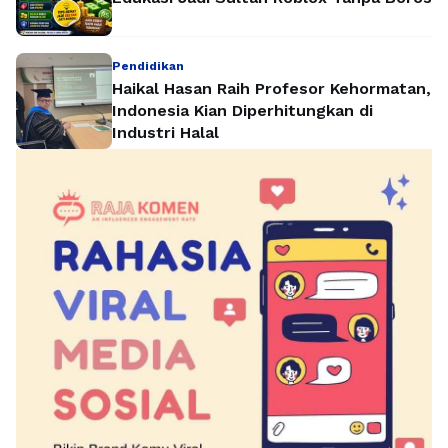
Pendidikan
Haikal Hasan Raih Profesor Kehormatan,
Indonesia Kian Diperhitungkan di
Industri Halal