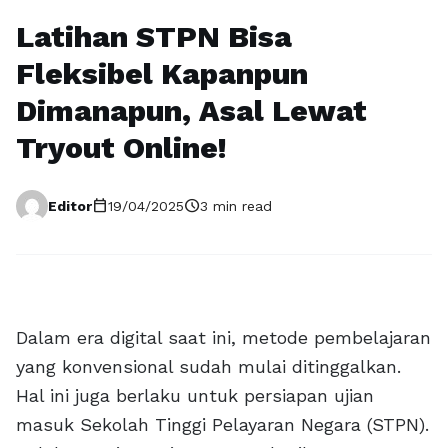
Latihan STPN Bisa
Fleksibel Kapanpun
Dimanapun, Asal Lewat
Tryout Online!
calendar_today
schedule
Editor
19/04/2025
3 min read
Dalam era digital saat ini, metode pembelajaran
yang konvensional sudah mulai ditinggalkan.
Hal ini juga berlaku untuk persiapan ujian
masuk Sekolah Tinggi Pelayaran Negara (STPN).