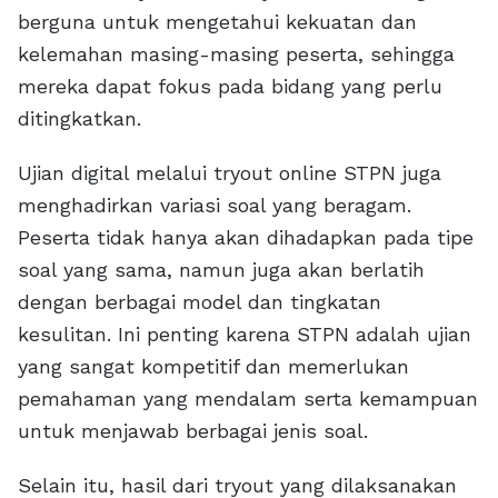
berguna untuk mengetahui kekuatan dan
kelemahan masing-masing peserta, sehingga
mereka dapat fokus pada bidang yang perlu
ditingkatkan.
Ujian digital melalui tryout online STPN juga
menghadirkan variasi soal yang beragam.
Peserta tidak hanya akan dihadapkan pada tipe
soal yang sama, namun juga akan berlatih
dengan berbagai model dan tingkatan
kesulitan. Ini penting karena STPN adalah ujian
yang sangat kompetitif dan memerlukan
pemahaman yang mendalam serta kemampuan
untuk menjawab berbagai jenis soal.
Selain itu, hasil dari tryout yang dilaksanakan