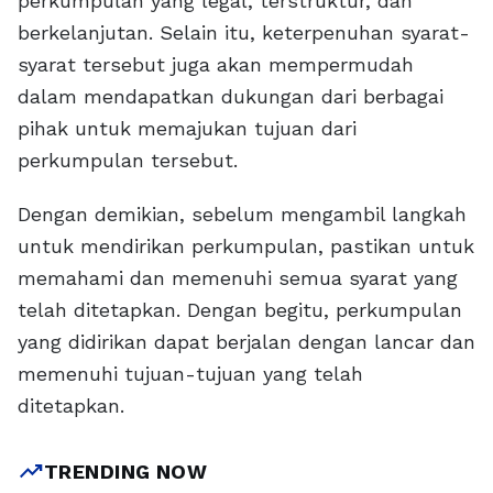
perkumpulan yang legal, terstruktur, dan
berkelanjutan. Selain itu, keterpenuhan syarat-
syarat tersebut juga akan mempermudah
dalam mendapatkan dukungan dari berbagai
pihak untuk memajukan tujuan dari
perkumpulan tersebut.
Dengan demikian, sebelum mengambil langkah
untuk mendirikan perkumpulan, pastikan untuk
memahami dan memenuhi semua syarat yang
telah ditetapkan. Dengan begitu, perkumpulan
yang didirikan dapat berjalan dengan lancar dan
memenuhi tujuan-tujuan yang telah
ditetapkan.
trending_up
TRENDING NOW