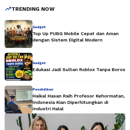
trending_up
TRENDING NOW
Gadget
Top Up PUBG Mobile Cepat dan Aman
dengan Sistem Digital Modern
Gadget
Edukasi Jadi Sultan Roblox Tanpa Boros
Pendidikan
Haikal Hasan Raih Profesor Kehormatan,
Indonesia Kian Diperhitungkan di
Industri Halal