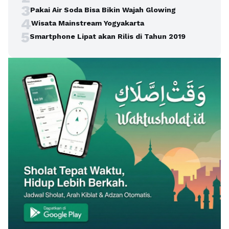
3
Pakai Air Soda Bisa Bikin Wajah Glowing
4
Wisata Mainstream Yogyakarta
5
Smartphone Lipat akan Rilis di Tahun 2019