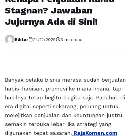
Stagnan? Jawaban
Jujurnya Ada di Sini!
calendar_today
schedule
Editor
24/12/2025
3 min read
Banyak pelaku bisnis merasa sudah berjualan
habis-habisan, promosi ke mana-mana, tapi
hasilnya tetap begitu-begitu saja. Padahal, di
era digital seperti sekarang, peluang untuk
melejitkan penjualan dan keuntungan justru
semakin terbuka lebar jika strategi yang
digunakan tepat sasaran.
RajaKomen.com