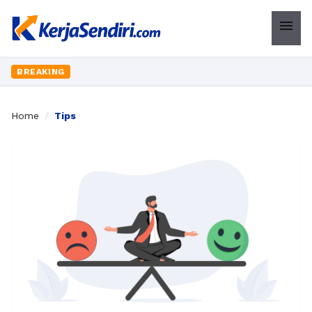
menu
BREAKING
Home
/
Tips