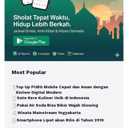
Most Popular
1
Top Up PUBG Mobile Cepat dan Aman dengan
Sistem Digital Modern
2
Sate Kere Kuliner Unik di Indonesia
3
Pakai Air Soda Bisa Bikin Wajah Glowing
4
Wisata Mainstream Yogyakarta
5
Smartphone Lipat akan Rilis di Tahun 2019