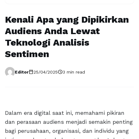
Kenali Apa yang Dipikirkan
Audiens Anda Lewat
Teknologi Analisis
Sentimen
calendar_today
schedule
Editor
25/04/2025
3 min read
Dalam era digital saat ini, memahami pikiran
dan perasaan audiens menjadi semakin penting
bagi perusahaan, organisasi, dan individu yang