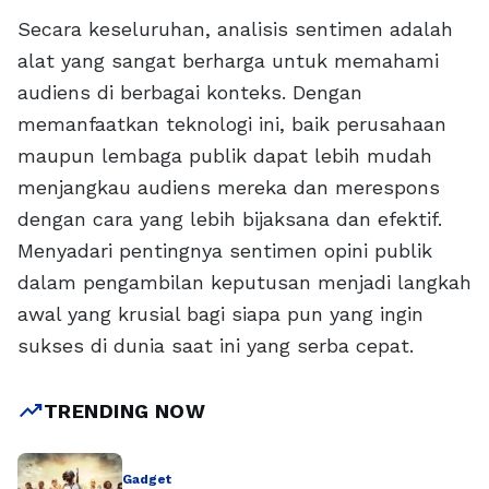
Secara keseluruhan, analisis sentimen adalah
alat yang sangat berharga untuk memahami
audiens di berbagai konteks. Dengan
memanfaatkan teknologi ini, baik perusahaan
maupun lembaga publik dapat lebih mudah
menjangkau audiens mereka dan merespons
dengan cara yang lebih bijaksana dan efektif.
Menyadari pentingnya sentimen opini publik
dalam pengambilan keputusan menjadi langkah
awal yang krusial bagi siapa pun yang ingin
sukses di dunia saat ini yang serba cepat.
trending_up
TRENDING NOW
Gadget