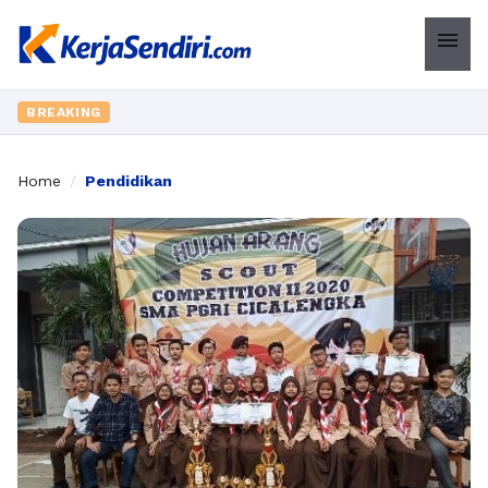
menu
BREAKING
Home
/
Pendidikan