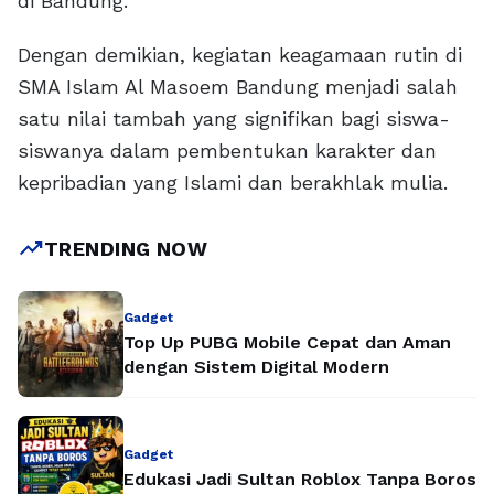
di Bandung.
Dengan demikian, kegiatan keagamaan rutin di
SMA Islam Al Masoem Bandung menjadi salah
satu nilai tambah yang signifikan bagi siswa-
siswanya dalam pembentukan karakter dan
kepribadian yang Islami dan berakhlak mulia.
trending_up
TRENDING NOW
Gadget
Top Up PUBG Mobile Cepat dan Aman
dengan Sistem Digital Modern
Gadget
Edukasi Jadi Sultan Roblox Tanpa Boros