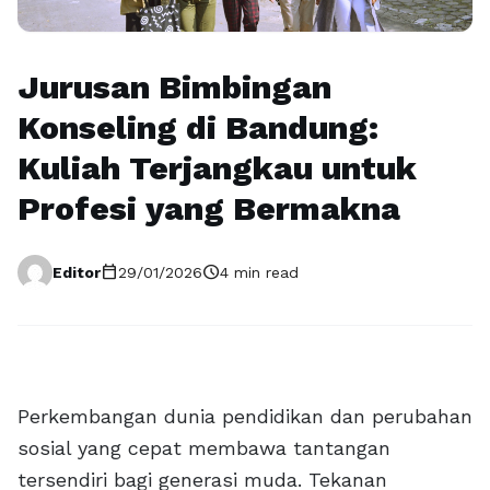
Jurusan Bimbingan
Konseling di Bandung:
Kuliah Terjangkau untuk
Profesi yang Bermakna
calendar_today
schedule
Editor
29/01/2026
4 min read
Perkembangan dunia pendidikan dan perubahan
sosial yang cepat membawa tantangan
tersendiri bagi generasi muda. Tekanan