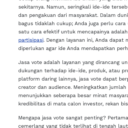
sekitarnya. Namun, seringkali ide-ide ters
dan pengakuan dari masyarakat. Dalam dunia
bagus tidaklah cukup; Anda juga perlu car
satu cara efektif untuk mencapainya adala
partisipasi
. Dengan layanan ini, Anda dapa
diperlukan agar ide Anda mendapatkan perha
Jasa vote adalah layanan yang dirancang u
dukungan terhadap ide-ide, produk, atau pr
platform daring lainnya, jasa vote dapat b
creator dan audience. Meningkatkan jumlah
menunjukkan seberapa besar minat masyara
kredibilitas di mata calon investor, rekan b
Mengapa jasa vote sangat penting? Pertama, k
cemerlang yang tidak terlihat di tengah la