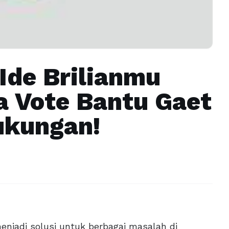
Ide Brilianmu
a Vote Bantu Gaet
ukungan!
menjadi solusi untuk berbagai masalah di