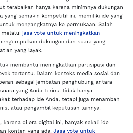
ebut terabaikan hanya karena minimnya dukungan
 yang semakin kompetitif ini, memiliki ide yang
a untuk mengangkatnya ke permukaan. Salah
h melalui
jasa vote untuk meningkatkan
t mengumpulkan dukungan dan suara yang
tian yang layak.
ntuk membantu meningkatkan partisipasi dan
oyek tertentu. Dalam konteks media sosial dan
erperan sebagai jembatan penghubung antara
 suara yang Anda terima tidak hanya
kat terhadap ide Anda, tetapi juga menambah
isnis, atau pengambil keputusan lainnya.
arena di era digital ini, banyak sekali ide
utan konten yang ada.
Jasa vote untuk