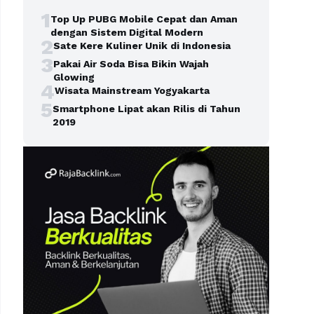
1
Top Up PUBG Mobile Cepat dan Aman
dengan Sistem Digital Modern
2
Sate Kere Kuliner Unik di Indonesia
3
Pakai Air Soda Bisa Bikin Wajah
Glowing
4
Wisata Mainstream Yogyakarta
5
Smartphone Lipat akan Rilis di Tahun
2019