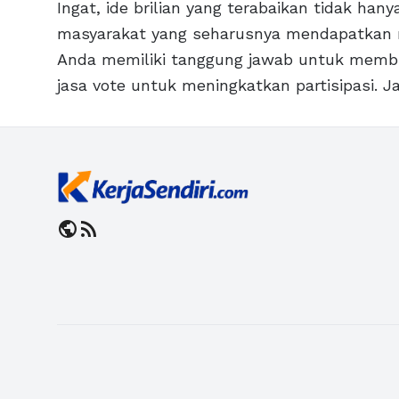
Ingat, ide brilian yang terabaikan tidak han
masyarakat yang seharusnya mendapatkan ma
Anda memiliki tanggung jawab untuk memb
jasa vote untuk meningkatkan partisipasi. J
public
rss_feed