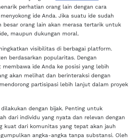
arik perhatian orang lain dengan cara
menyokong ide Anda. Jika suatu ide sudah
n besar orang lain akan merasa tertarik untuk
l, ide, maupun dukungan moral.
ngkatkan visibilitas di berbagai platform.
en berdasarkan popularitas. Dengan
 membawa ide Anda ke posisi yang lebih
ang akan melihat dan berinteraksi dengan
mendorong partisipasi lebih lanjut dalam proyek
 dilakukan dengan bijak. Penting untuk
h dari individu yang nyata dan relevan dengan
g kuat dari komunitas yang tepat akan jauh
ngumpulkan angka-angka tanpa substansi. Oleh