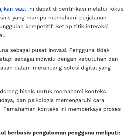
jikan saat ini
dapat diidentifikasi melalui fokus
Bisnis yang mampu memahami perjalanan
nggulan kompetitif. Setiap titik interaksi
i.
 sebagai pusat inovasi. Pengguna tidak
etapi sebagai individu dengan kebutuhan dan
asan dalam merancang solusi digital yang
ndorong bisnis untuk memahami konteks
udaya, dan psikologis memengaruhi cara
al. Pemahaman konteks ini memperkaya proses
ital berbasis pengalaman pengguna meliputi: