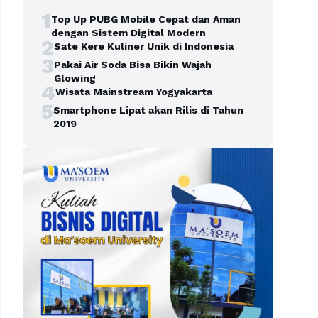
1
Top Up PUBG Mobile Cepat dan Aman
dengan Sistem Digital Modern
2
Sate Kere Kuliner Unik di Indonesia
3
Pakai Air Soda Bisa Bikin Wajah
Glowing
4
Wisata Mainstream Yogyakarta
5
Smartphone Lipat akan Rilis di Tahun
2019