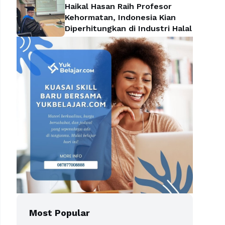
Haikal Hasan Raih Profesor
Kehormatan, Indonesia Kian
Diperhitungkan di Industri Halal
Most Popular