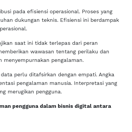
usi pada efisiensi operasional. Proses yang
han dukungan teknis. Efisiensi ini berdampak
perasional.
jikan saat ini tidak terlepas dari peran
a memberikan wawasan tentang perilaku dan
lam menyempurnakan pengalaman.
ata perlu ditafsirkan dengan empati. Angka
sentasi pengalaman manusia. Interpretasi yang
ng merugikan pengguna.
man pengguna dalam bisnis digital antara