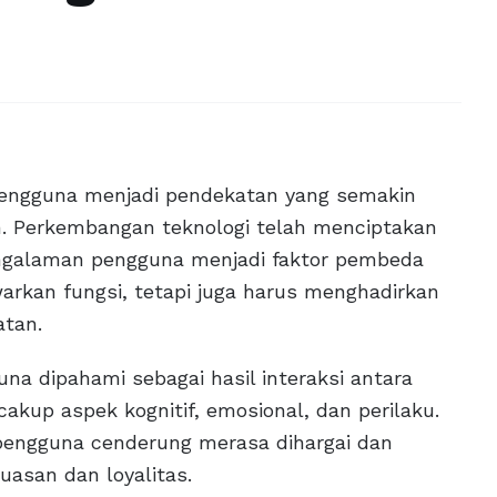
n pengguna menjadi pendekatan yang semakin
. Perkembangan teknologi telah menciptakan
engalaman pengguna menjadi faktor pembeda
warkan fungsi, tetapi juga harus menghadirkan
atan.
na dipahami sebagai hasil interaksi antara
ncakup aspek kognitif, emosional, dan perilaku.
pengguna cenderung merasa dihargai dan
asan dan loyalitas.