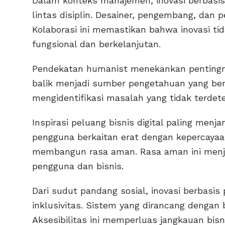
Dalam konteks manajemen, inovasi berbasi
lintas disiplin. Desainer, pengembang, dan p
Kolaborasi ini memastikan bahwa inovasi tid
fungsional dan berkelanjutan.
Pendekatan humanist menekankan penting
balik menjadi sumber pengetahuan yang ber
mengidentifikasi masalah yang tidak terdete
Inspirasi peluang bisnis digital paling men
pengguna berkaitan erat dengan kepercayaa
membangun rasa aman. Rasa aman ini menja
pengguna dan bisnis.
Dari sudut pandang sosial, inovasi berbas
inklusivitas. Sistem yang dirancang dengan 
Aksesibilitas ini memperluas jangkauan bis