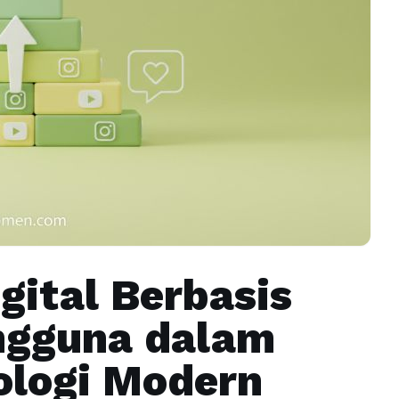
igital Berbasis
ngguna dalam
ologi Modern