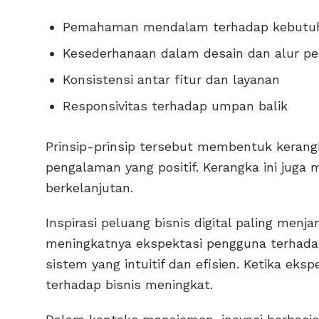
Pemahaman mendalam terhadap kebutu
Kesederhanaan dalam desain dan alur p
Konsistensi antar fitur dan layanan
Responsivitas terhadap umpan balik
Prinsip-prinsip tersebut membentuk keran
pengalaman yang positif. Kerangka ini ju
berkelanjutan.
Inspirasi peluang bisnis digital paling menja
meningkatnya ekspektasi pengguna terhadap
sistem yang intuitif dan efisien. Ketika eksp
terhadap bisnis meningkat.