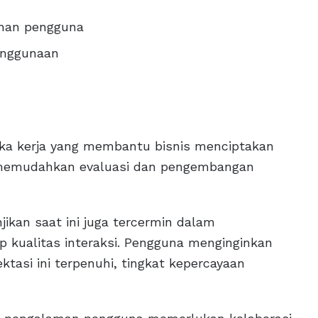
han pengguna
enggunaan
gka kerja yang membantu bisnis menciptakan
ga memudahkan evaluasi dan pengembangan
njikan saat ini juga tercermin dalam
 kualitas interaksi. Pengguna menginginkan
ektasi ini terpenuhi, tingkat kepercayaan