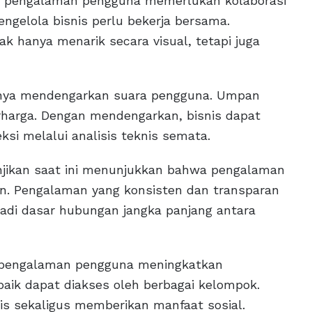
s pengalaman pengguna memerlukan kolaborasi
engelola bisnis perlu bekerja bersama.
ak hanya menarik secara visual, tetapi juga
nya mendengarkan suara pengguna. Umpan
harga. Dengan mendengarkan, bisnis dapat
ksi melalui analisis teknis semata.
janjikan saat ini menunjukkan bahwa pengalaman
n. Pengalaman yang konsisten dan transparan
di dasar hubungan jangka panjang antara
is pengalaman pengguna meningkatkan
baik dapat diakses oleh berbagai kelompok.
nis sekaligus memberikan manfaat sosial.