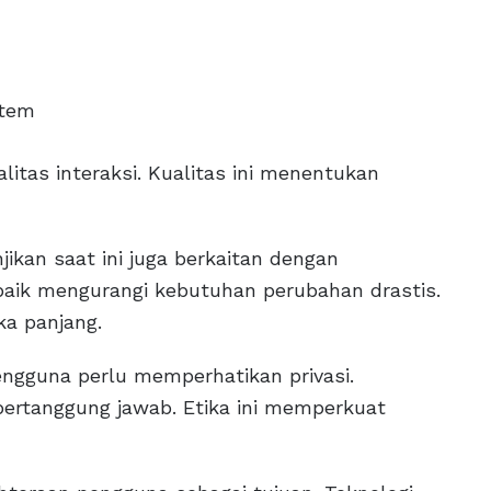
stem
litas interaksi. Kualitas ini menentukan
njikan saat ini juga berkaitan dengan
aik mengurangi kebutuhan perubahan drastis.
ka panjang.
engguna perlu memperhatikan privasi.
ertanggung jawab. Etika ini memperkuat