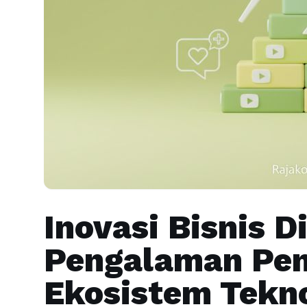
Inovasi Bisnis D
Pengalaman Pe
Ekosistem Tekn