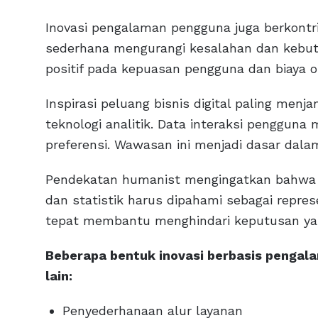
Inovasi pengalaman pengguna juga berkontrib
sederhana mengurangi kesalahan dan kebutu
positif pada kepuasan pengguna dan biaya o
Inspirasi peluang bisnis digital paling menjan
teknologi analitik. Data interaksi penggun
preferensi. Wawasan ini menjadi dasar da
Pendekatan humanist mengingatkan bahwa d
dan statistik harus dipahami sebagai repre
tepat membantu menghindari keputusan ya
Beberapa bentuk inovasi berbasis pengala
lain:
Penyederhanaan alur layanan