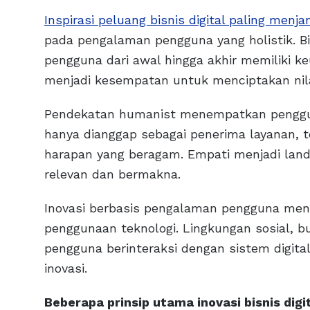
Inspirasi peluang bisnis digital paling menjan
pada pengalaman pengguna yang holistik. 
pengguna dari awal hingga akhir memiliki keu
menjadi kesempatan untuk menciptakan nila
Pendekatan humanist menempatkan pengguna
hanya dianggap sebagai penerima layanan, t
harapan yang beragam. Empati menjadi land
relevan dan bermakna.
Inovasi berbasis pengalaman pengguna me
penggunaan teknologi. Lingkungan sosial, b
pengguna berinteraksi dengan sistem digit
inovasi.
Beberapa prinsip utama inovasi bisnis dig