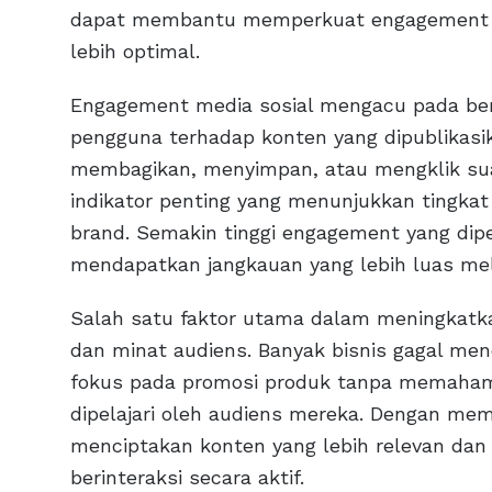
dapat membantu memperkuat engagement aw
lebih optimal.
Engagement media sosial mengacu pada berb
pengguna terhadap konten yang dipublikasik
membagikan, menyimpan, atau mengklik sua
indikator penting yang menunjukkan tingka
brand. Semakin tinggi engagement yang dip
mendapatkan jangkauan yang lebih luas mela
Salah satu faktor utama dalam meningka
dan minat audiens. Banyak bisnis gagal mend
fokus pada promosi produk tanpa memahami 
dipelajari oleh audiens mereka. Dengan mema
menciptakan konten yang lebih relevan da
berinteraksi secara aktif.