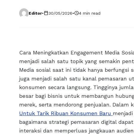
calendar_today
schedule
Editor
•
30/05/2026
•
4 min read
Cara Meningkatkan Engagement Media Sosi
menjadi salah satu topik yang semakin pent
Media sosial saat ini tidak hanya berfungsi 
juga menjadi salah satu kanal pemasaran
konsumen secara langsung. Tingginya juml
besar bagi bisnis untuk membangun hubun
merek, serta mendorong penjualan. Dalam k
Untuk Tarik Ribuan Konsumen Baru
menjadi
bagaimana strategi pemasaran digital dapat
interaksi dan memperluas jangkauan audiens