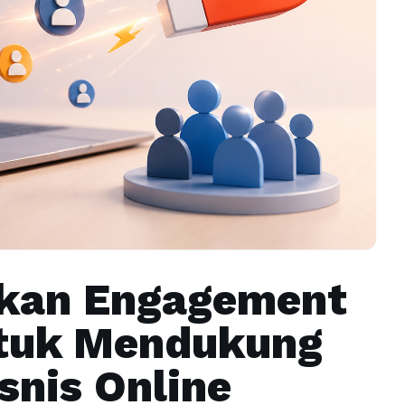
kan Engagement
ntuk Mendukung
nis Online