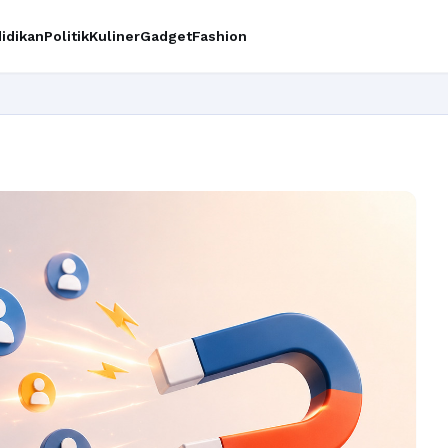
idikan
Politik
Kuliner
Gadget
Fashion
Ingin upgr