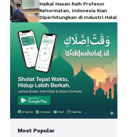
Haikal Hasan Raih Profesor
Kehormatan, Indonesia Kian
Diperhitungkan di Industri Halal
Most Popular