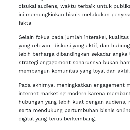
disukai audiens, waktu terbaik untuk publikas
ini memungkinkan bisnis melakukan penyesua
fakta.
Selain fokus pada jumlah interaksi, kualita
yang relevan, diskusi yang aktif, dan hubun
lebih berharga dibandingkan sekadar angka l
strategi engagement seharusnya bukan hany
membangun komunitas yang loyal dan aktif.
Pada akhirnya, meningkatkan engagement me
internet marketing modern karena memba
hubungan yang lebih kuat dengan audiens, 
serta mendukung pertumbuhan bisnis online
digital yang terus berkembang.