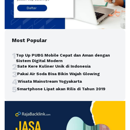
Most Popular
1
Top Up PUBG Mobile Cepat dan Aman dengan
Sistem Digital Modern
2
Sate Kere Kuliner Unik di Indonesia
3
Pakai Air Soda Bisa Bikin Wajah Glowing
4
Wisata Mainstream Yogyakarta
5
Smartphone Lipat akan Rilis di Tahun 2019