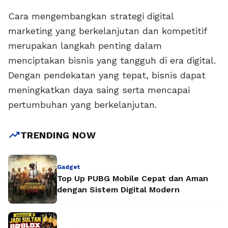
Cara mengembangkan strategi digital
marketing yang berkelanjutan dan kompetitif
merupakan langkah penting dalam
menciptakan bisnis yang tangguh di era digital.
Dengan pendekatan yang tepat, bisnis dapat
meningkatkan daya saing serta mencapai
pertumbuhan yang berkelanjutan.
trending_up
TRENDING NOW
Gadget
Top Up PUBG Mobile Cepat dan Aman
dengan Sistem Digital Modern