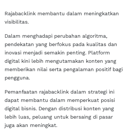
Rajabacklink membantu dalam meningkatkan
visibilitas.
Dalam menghadapi perubahan algoritma,
pendekatan yang berfokus pada kualitas dan
inovasi menjadi semakin penting. Platform
digital kini lebih mengutamakan konten yang
memberikan nilai serta pengalaman positif bagi
pengguna.
Pemanfaatan rajabacklink dalam strategi ini
dapat membantu dalam memperkuat posisi
digital bisnis. Dengan distribusi konten yang
lebih luas, peluang untuk bersaing di pasar
juga akan meningkat.