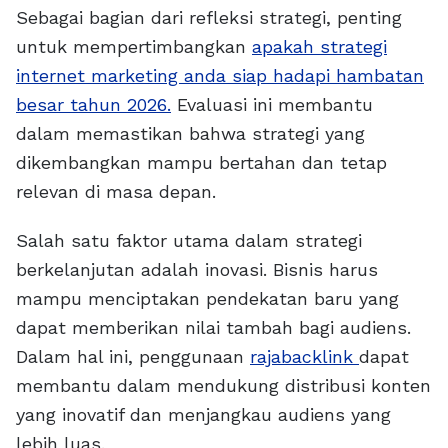
Sebagai bagian dari refleksi strategi, penting
untuk mempertimbangkan
apakah strategi
internet marketing anda siap hadapi hambatan
besar tahun 2026.
Evaluasi ini membantu
dalam memastikan bahwa strategi yang
dikembangkan mampu bertahan dan tetap
relevan di masa depan.
Salah satu faktor utama dalam strategi
berkelanjutan adalah inovasi. Bisnis harus
mampu menciptakan pendekatan baru yang
dapat memberikan nilai tambah bagi audiens.
Dalam hal ini, penggunaan
rajabacklink
dapat
membantu dalam mendukung distribusi konten
yang inovatif dan menjangkau audiens yang
lebih luas.