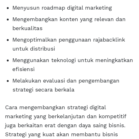
Menyusun roadmap digital marketing
Mengembangkan konten yang relevan dan
berkualitas
Mengoptimalkan penggunaan rajabacklink
untuk distribusi
Menggunakan teknologi untuk meningkatkan
efisiensi
Melakukan evaluasi dan pengembangan
strategi secara berkala
Cara mengembangkan strategi digital
marketing yang berkelanjutan dan kompetitif
juga berkaitan erat dengan daya saing bisnis.
Strategi yang kuat akan membantu bisnis