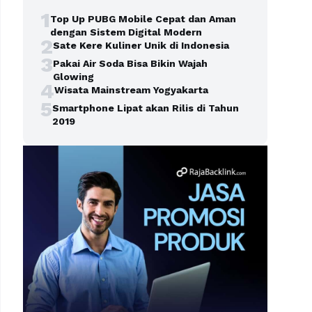
1
Top Up PUBG Mobile Cepat dan Aman
dengan Sistem Digital Modern
2
Sate Kere Kuliner Unik di Indonesia
3
Pakai Air Soda Bisa Bikin Wajah
Glowing
4
Wisata Mainstream Yogyakarta
5
Smartphone Lipat akan Rilis di Tahun
2019