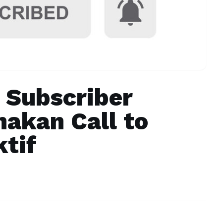
Subscriber
akan Call to
ktif