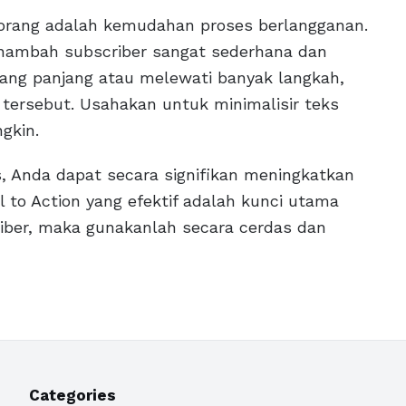
k orang adalah kemudahan proses berlangganan.
nambah subscriber sangat sederhana dan
 yang panjang atau melewati banyak langkah,
ersebut. Usahakan untuk minimalisir teks
gkin.
, Anda dapat secara signifikan meningkatkan
 to Action yang efektif adalah kunci utama
ber, maka gunakanlah secara cerdas dan
Categories