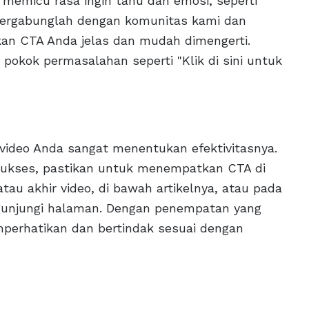
memicu rasa ingin tahu dan emosi, seperti
"Bergabunglah dengan komunitas kami dan
ikan CTA Anda jelas dan mudah dimengerti.
pokok permasalahan seperti "Klik di sini untuk
ideo Anda sangat menentukan efektivitasnya.
sukses, pastikan untuk menempatkan CTA di
tau akhir video, di bawah artikelnya, atau pada
unjungi halaman. Dengan penempatan yang
mperhatikan dan bertindak sesuai dengan