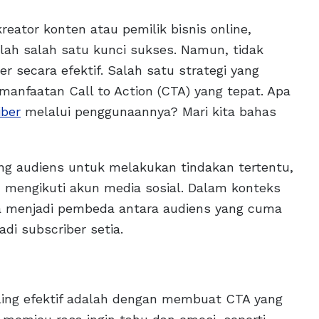
kreator konten atau pemilik bisnis online,
lah salah satu kunci sukses. Namun, tidak
secara efektif. Salah satu strategi yang
manfaatan Call to Action (CTA) yang tepat. Apa
iber
melalui penggunaannya? Mari kita bahas
ng audiens untuk melakukan tindakan tertentu,
u mengikuti akun media sosial. Dalam konteks
sa menjadi pembeda antara audiens yang cuma
i subscriber setia.
ing efektif adalah dengan membuat CTA yang