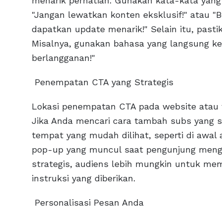
menarik perhatian. Gunakan kata-kata yang 
"Jangan lewatkan konten eksklusif!" atau 
dapatkan update menarik!" Selain itu, past
Misalnya, gunakan bahasa yang langsung ke 
berlangganan!"
Penempatan CTA yang Strategis
Lokasi penempatan CTA pada website atau v
Jika Anda mencari cara tambah subs yang 
tempat yang mudah dilihat, seperti di awal a
pop-up yang muncul saat pengunjung meng
strategis, audiens lebih mungkin untuk me
instruksi yang diberikan.
Personalisasi Pesan Anda