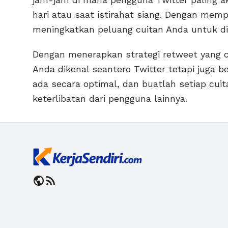
hari atau saat istirahat siang. Dengan mem
meningkatkan peluang cuitan Anda untuk di
Dengan menerapkan strategi retweet yang 
Anda dikenal seantero Twitter tetapi juga be
ada secara optimal, dan buatlah setiap cui
keterlibatan dari pengguna lainnya.
public
rss_feed