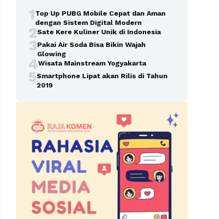
1
Top Up PUBG Mobile Cepat dan Aman
dengan Sistem Digital Modern
2
Sate Kere Kuliner Unik di Indonesia
3
Pakai Air Soda Bisa Bikin Wajah
Glowing
4
Wisata Mainstream Yogyakarta
5
Smartphone Lipat akan Rilis di Tahun
2019