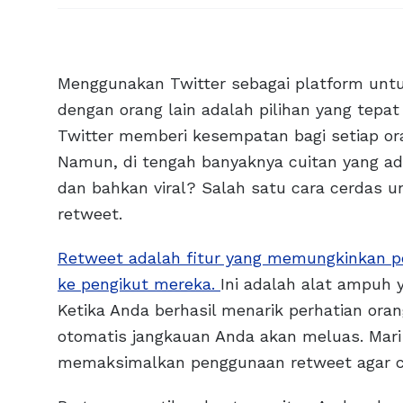
Menggunakan Twitter sebagai platform untu
dengan orang lain adalah pilihan yang tepat d
Twitter memberi kesempatan bagi setiap ora
Namun, di tengah banyaknya cuitan yang ada
dan bahkan viral? Salah satu cara cerdas un
retweet.
Retweet adalah fitur yang memungkinkan p
ke pengikut mereka.
Ini adalah alat ampuh 
Ketika Anda berhasil menarik perhatian ora
otomatis jangkauan Anda akan meluas. Mari
memaksimalkan penggunaan retweet agar cui