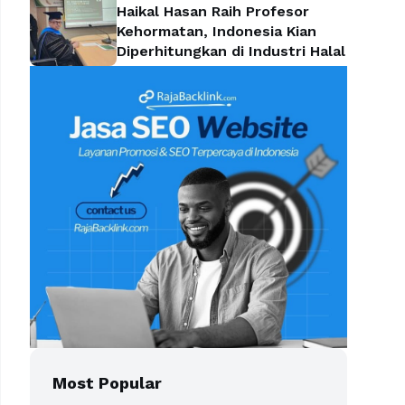
Haikal Hasan Raih Profesor
Kehormatan, Indonesia Kian
Diperhitungkan di Industri Halal
Most Popular