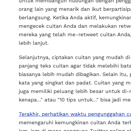
untuk membangun hubungan dengan penggu
orang lain yang menarik dan ikut berpartis
berlangsung. Ketika Anda aktif, kemungkina
mengecek cuitan Anda dan melakukan retwe
mereka yang telah me-retweet cuitan Anda,
lebih lanjut.
Selanjutnya, ciptakan cuitan yang mudah di
panjang teks cuitan agar tidak melebihi bat
biasanya lebih mudah dibagikan. Selain it
kata yang singkat dan padat. Cuitan yang 
juga memiliki peluang lebih besar untuk di
kenapa…" atau "10 tips untuk…" bisa jadi me
Terakhir, perhatikan waktu pengunggahan c
memengaruhi kemungkinan cuitan Anda ter
jam-jam di mana pengguna Twitter paling a