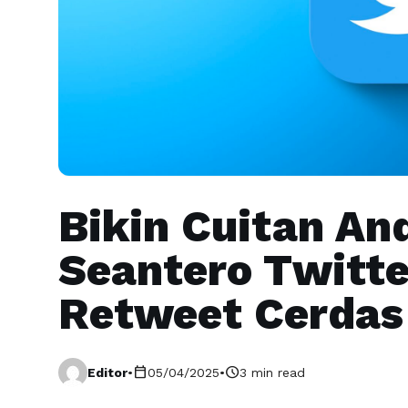
Bikin Cuitan An
Seantero Twitte
Retweet Cerdas
calendar_today
schedule
Editor
•
05/04/2025
•
3 min read