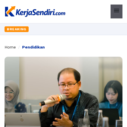
menu
BREAKING
Home
/
Pendidikan