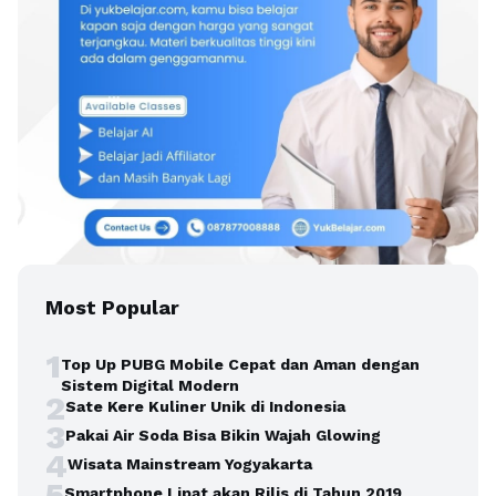
Most Popular
1
Top Up PUBG Mobile Cepat dan Aman dengan
Sistem Digital Modern
2
Sate Kere Kuliner Unik di Indonesia
3
Pakai Air Soda Bisa Bikin Wajah Glowing
4
Wisata Mainstream Yogyakarta
5
Smartphone Lipat akan Rilis di Tahun 2019