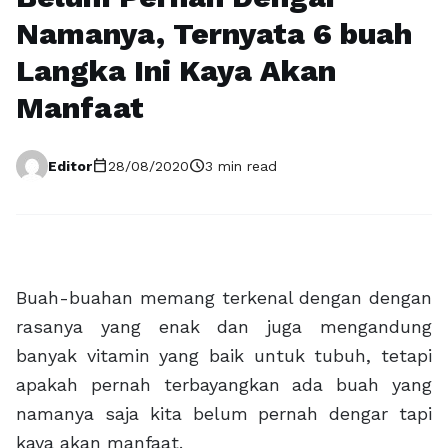
Namanya, Ternyata 6 buah
Langka Ini Kaya Akan
Manfaat
calendar_today
schedule
Editor
28/08/2020
3 min read
Buah-buahan memang terkenal dengan dengan
rasanya yang enak dan juga mengandung
banyak vitamin yang baik untuk tubuh, tetapi
apakah pernah terbayangkan ada buah yang
namanya saja kita belum pernah dengar tapi
kaya akan manfaat.