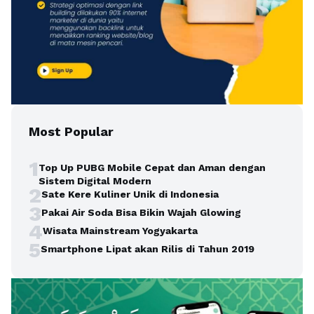
Most Popular
1
Top Up PUBG Mobile Cepat dan Aman dengan
Sistem Digital Modern
2
Sate Kere Kuliner Unik di Indonesia
3
Pakai Air Soda Bisa Bikin Wajah Glowing
4
Wisata Mainstream Yogyakarta
5
Smartphone Lipat akan Rilis di Tahun 2019