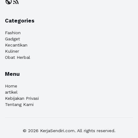
public
rss_feed
Categories
Fashion
Gadget
Kecantikan
Kuliner
Obat Herbal
Menu
Home
artikel
Kebijakan Privasi
Tentang Kami
© 2026 KerjaSendiri.com. All rights reserved.