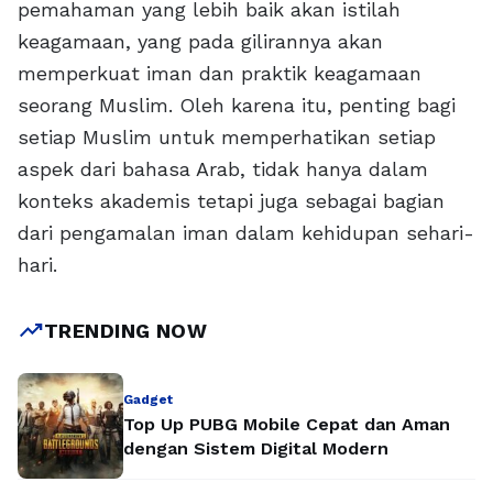
pemahaman yang lebih baik akan istilah
keagamaan, yang pada gilirannya akan
memperkuat iman dan praktik keagamaan
seorang Muslim. Oleh karena itu, penting bagi
setiap Muslim untuk memperhatikan setiap
aspek dari bahasa Arab, tidak hanya dalam
konteks akademis tetapi juga sebagai bagian
dari pengamalan iman dalam kehidupan sehari-
hari.
trending_up
TRENDING NOW
Gadget
Top Up PUBG Mobile Cepat dan Aman
dengan Sistem Digital Modern