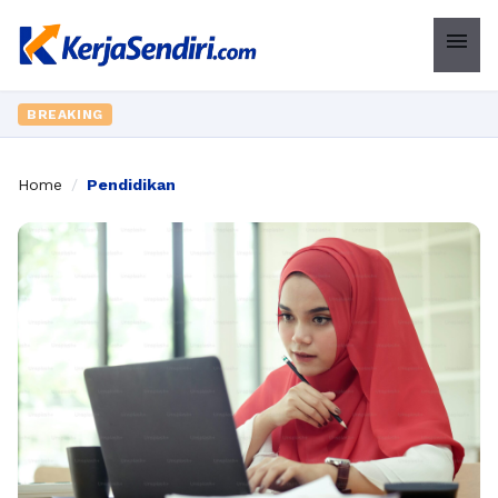
menu
BREAKING
Home
/
Pendidikan