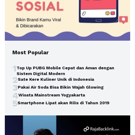
Most Popular
1
Top Up PUBG Mobile Cepat dan Aman dengan
Sistem Digital Modern
2
Sate Kere Kuliner Unik di Indonesia
3
Pakai Air Soda Bisa Bikin Wajah Glowing
4
Wisata Mainstream Yogyakarta
5
Smartphone Lipat akan Rilis di Tahun 2019