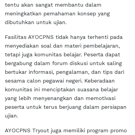
tentu akan sangat membantu dalam
meningkatkan pemahaman konsep yang
dibutuhkan untuk ujian.
Fasilitas AYOCPNS tidak hanya terhenti pada
menyediakan soal dan materi pembelajaran,
tetapi juga komunitas belajar. Peserta dapat
bergabung dalam forum diskusi untuk saling
bertukar informasi, pengalaman, dan tips dari
sesama calon pegawai negeri. Keberadaan
komunitas ini menciptakan suasana belajar
yang lebih menyenangkan dan memotivasi
peserta untuk terus berjuang dalam persiapan
ujian.
AYOCPNS Tryout juga memiliki program promo