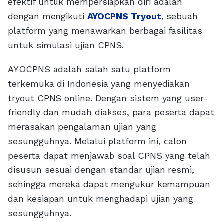
efektif untuk mempersiapkan diri adalah
dengan mengikuti
AYOCPNS Tryout
, sebuah
platform yang menawarkan berbagai fasilitas
untuk simulasi ujian CPNS.
AYOCPNS adalah salah satu platform
terkemuka di Indonesia yang menyediakan
tryout CPNS online. Dengan sistem yang user-
friendly dan mudah diakses, para peserta dapat
merasakan pengalaman ujian yang
sesungguhnya. Melalui platform ini, calon
peserta dapat menjawab soal CPNS yang telah
disusun sesuai dengan standar ujian resmi,
sehingga mereka dapat mengukur kemampuan
dan kesiapan untuk menghadapi ujian yang
sesungguhnya.