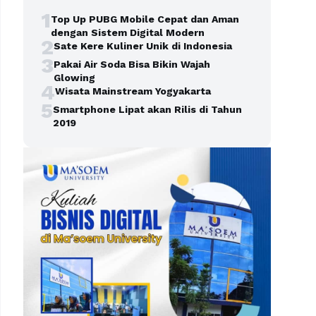
1
Top Up PUBG Mobile Cepat dan Aman
dengan Sistem Digital Modern
2
Sate Kere Kuliner Unik di Indonesia
3
Pakai Air Soda Bisa Bikin Wajah
Glowing
4
Wisata Mainstream Yogyakarta
5
Smartphone Lipat akan Rilis di Tahun
2019