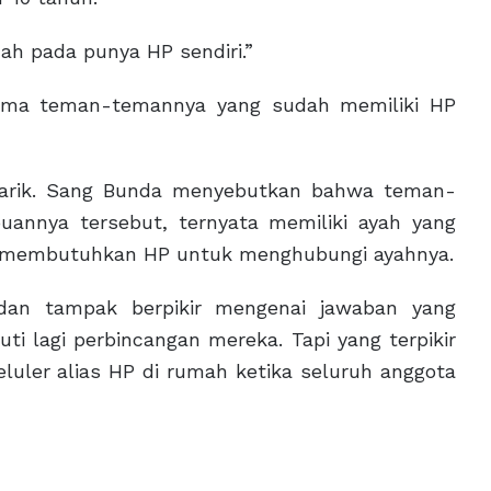
ah pada punya HP sendiri.”
ama teman-temannya yang sudah memiliki HP
arik. Sang Bunda menyebutkan bahwa teman-
annya tersebut, ternyata memiliki ayah yang
ka membutuhkan HP untuk menghubungi ayahnya.
dan tampak berpikir mengenai jawaban yang
ti lagi perbincangan mereka. Tapi yang terpikir
luler alias HP di rumah ketika seluruh anggota