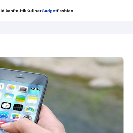
idikan
Politik
Kuliner
Gadget
Fashion