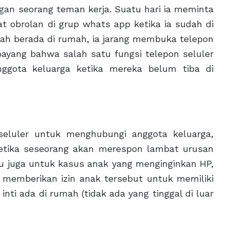
gan seorang teman kerja. Suatu hari ia meminta
t obrolan di grup whats app ketika ia sudah di
dah berada di rumah, ia jarang membuka telepon
rbayang bahwa salah satu fungsi telepon seluler
ggota keluarga ketika mereka belum tiba di
seluler untuk menghubungi anggota keluarga,
tika seseorang akan merespon lambat urusan
itu juga untuk kasus anak yang menginginkan HP,
k memberikan izin anak tersebut untuk memiliki
ti ada di rumah (tidak ada yang tinggal di luar