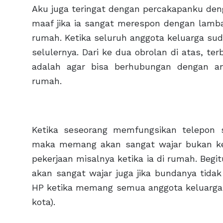
Aku juga teringat dengan percakapanku den
maaf jika ia sangat merespon dengan lamba
rumah. Ketika seluruh anggota keluarga su
selulernya. Dari ke dua obrolan di atas, te
adalah agar bisa berhubungan dengan an
rumah.
Ketika seseorang memfungsikan telepon 
maka memang akan sangat wajar bukan ke
pekerjaan misalnya ketika ia di rumah. Beg
akan sangat wajar juga jika bundanya tida
HP ketika memang semua anggota keluarga in
kota).