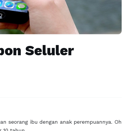
pon Seluler
pan seorang ibu dengan anak perempuannya. Oh
 10 tahun.