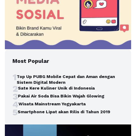
Most Popular
1
Top Up PUBG Mobile Cepat dan Aman dengan
Sistem Digital Modern
2
Sate Kere Kuliner Unik di Indonesia
3
Pakai Air Soda Bisa Bikin Wajah Glowing
4
Wisata Mainstream Yogyakarta
5
Smartphone Lipat akan Rilis di Tahun 2019