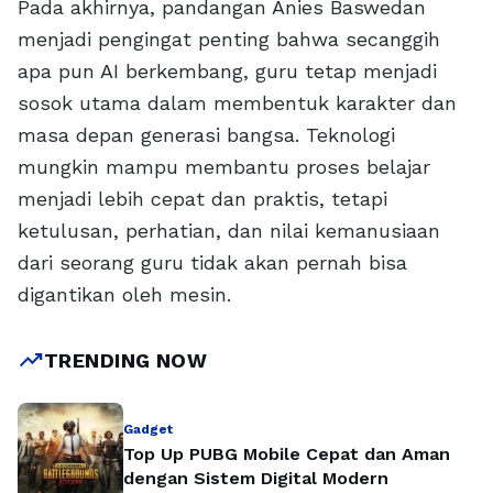
Pada akhirnya, pandangan Anies Baswedan
menjadi pengingat penting bahwa secanggih
apa pun AI berkembang, guru tetap menjadi
sosok utama dalam membentuk karakter dan
masa depan generasi bangsa. Teknologi
mungkin mampu membantu proses belajar
menjadi lebih cepat dan praktis, tetapi
ketulusan, perhatian, dan nilai kemanusiaan
dari seorang guru tidak akan pernah bisa
digantikan oleh mesin.
trending_up
TRENDING NOW
Gadget
Top Up PUBG Mobile Cepat dan Aman
dengan Sistem Digital Modern