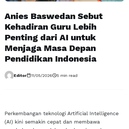
Anies Baswedan Sebut
Kehadiran Guru Lebih
Penting dari AI untuk
Menjaga Masa Depan
Pendidikan Indonesia
calendar_today
schedule
Editor
11/05/2026
5 min read
Perkembangan teknologi Artificial Intelligence
(AI) kini semakin cepat dan membawa