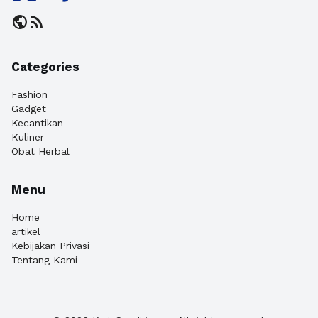
public
rss_feed
Categories
Fashion
Gadget
Kecantikan
Kuliner
Obat Herbal
Menu
Home
artikel
Kebijakan Privasi
Tentang Kami