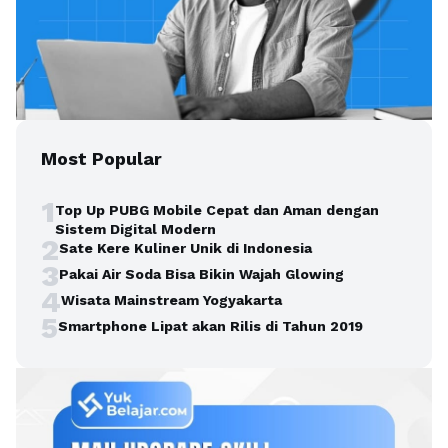
Most Popular
1
Top Up PUBG Mobile Cepat dan Aman dengan
Sistem Digital Modern
2
Sate Kere Kuliner Unik di Indonesia
3
Pakai Air Soda Bisa Bikin Wajah Glowing
4
Wisata Mainstream Yogyakarta
5
Smartphone Lipat akan Rilis di Tahun 2019