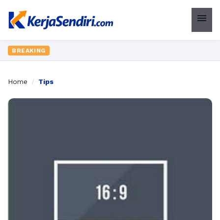
menu
BREAKING
Home
/
Tips