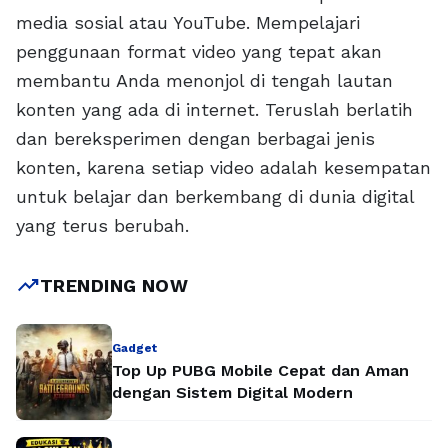
media sosial atau YouTube. Mempelajari
penggunaan format video yang tepat akan
membantu Anda menonjol di tengah lautan
konten yang ada di internet. Teruslah berlatih
dan bereksperimen dengan berbagai jenis
konten, karena setiap video adalah kesempatan
untuk belajar dan berkembang di dunia digital
yang terus berubah.
trending_up
TRENDING NOW
Gadget
Top Up PUBG Mobile Cepat dan Aman
dengan Sistem Digital Modern