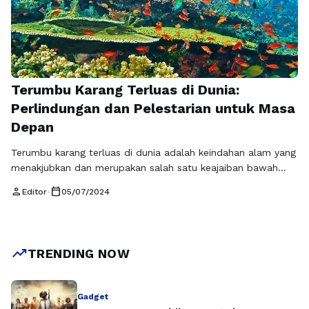
Terumbu Karang Terluas di Dunia:
Perlindungan dan Pelestarian untuk Masa
Depan
Terumbu karang terluas di dunia adalah keindahan alam yang
menakjubkan dan merupakan salah satu keajaiban bawah
laut yang harus dijaga dengan baik. Terumbu karang tidak
person
calendar_today
Editor
•
05/07/2024
hanya menjadi rumah bagi berbagai jenis biota laut, tetapi
juga memberikan manfaat ekonomi, ekologis, dan sosial bagi
manusia. Namun, terumbu karang terluas di dunia
menghadapi ancaman yang serius akibat perubahan …
Baca
trending_up
TRENDING NOW
Selengkapnya
Gadget