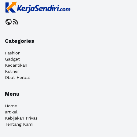
public
rss_feed
Categories
Fashion
Gadget
Kecantikan
Kuliner
Obat Herbal
Menu
Home
artikel
Kebijakan Privasi
Tentang Kami