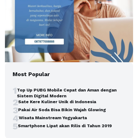
Most Popular
1
Top Up PUBG Mobile Cepat dan Aman dengan
Sistem Digital Modern
2
Sate Kere Kuliner Unik di Indonesia
3
Pakai Air Soda Bisa Bikin Wajah Glowing
4
Wisata Mainstream Yogyakarta
5
Smartphone Lipat akan Rilis di Tahun 2019