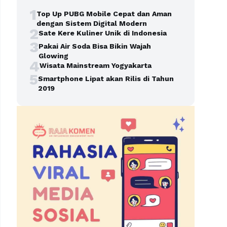
1
Top Up PUBG Mobile Cepat dan Aman
dengan Sistem Digital Modern
2
Sate Kere Kuliner Unik di Indonesia
3
Pakai Air Soda Bisa Bikin Wajah
Glowing
4
Wisata Mainstream Yogyakarta
5
Smartphone Lipat akan Rilis di Tahun
2019