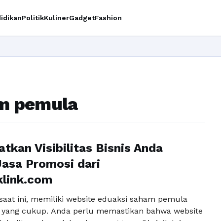
idikan
Politik
Kuliner
Gadget
Fashion
am pemula
tkan Visibilitas Bisnis Anda
asa Promosi dari
klink.com
l saat ini, memiliki website eduaksi saham pemula
 yang cukup. Anda perlu memastikan bahwa website