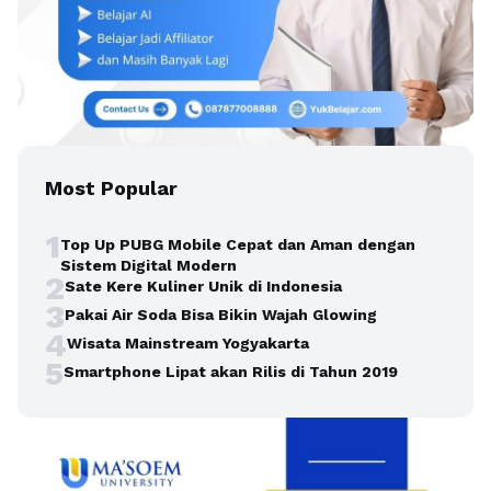
Most Popular
1
Top Up PUBG Mobile Cepat dan Aman dengan
Sistem Digital Modern
2
Sate Kere Kuliner Unik di Indonesia
3
Pakai Air Soda Bisa Bikin Wajah Glowing
4
Wisata Mainstream Yogyakarta
5
Smartphone Lipat akan Rilis di Tahun 2019