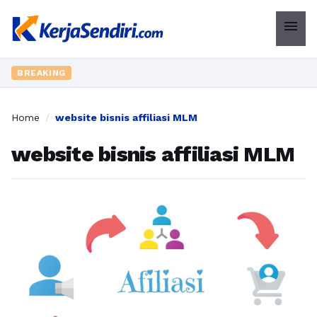
menu
BREAKING
Home
/
website bisnis affiliasi MLM
website bisnis affiliasi MLM