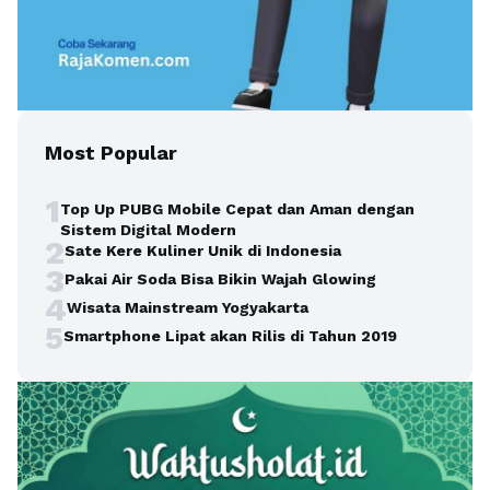
Most Popular
1
Top Up PUBG Mobile Cepat dan Aman dengan
Sistem Digital Modern
2
Sate Kere Kuliner Unik di Indonesia
3
Pakai Air Soda Bisa Bikin Wajah Glowing
4
Wisata Mainstream Yogyakarta
5
Smartphone Lipat akan Rilis di Tahun 2019