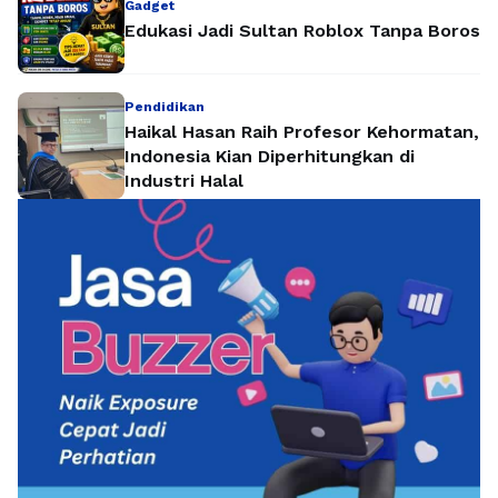
Gadget
Edukasi Jadi Sultan Roblox Tanpa Boros
Pendidikan
Haikal Hasan Raih Profesor Kehormatan,
Indonesia Kian Diperhitungkan di
Industri Halal