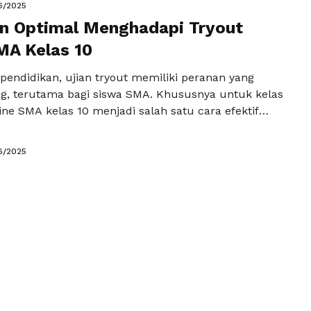
6/2025
tryout. Dengan adanya tryout online SMA sejarah,
n Optimal Menghadapi Tryout
isa melakukan persiapan yang lebih terstruktur dan
lah satu platform yang …
MA Kelas 10
Baca Selengkapnya
pendidikan, ujian tryout memiliki peranan yang
ng, terutama bagi siswa SMA. Khususnya untuk kelas
line SMA kelas 10 menjadi salah satu cara efektif
kur sejauh mana pemahaman dan kesiapan siswa
jian resmi. Dengan perkembangan teknologi, metode
6/2025
 juga mengalami perubahan yang signifikan, salah
lah dengan melakukan tryout …
Baca Selengkapnya