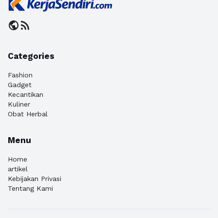
public
rss_feed
Categories
Fashion
Gadget
Kecantikan
Kuliner
Obat Herbal
Menu
Home
artikel
Kebijakan Privasi
Tentang Kami