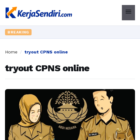
menu
BREAKING
Home
/
tryout CPNS online
tryout CPNS online