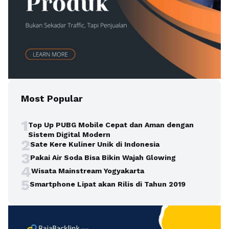
Most Popular
1
Top Up PUBG Mobile Cepat dan Aman dengan
Sistem Digital Modern
2
Sate Kere Kuliner Unik di Indonesia
3
Pakai Air Soda Bisa Bikin Wajah Glowing
4
Wisata Mainstream Yogyakarta
5
Smartphone Lipat akan Rilis di Tahun 2019