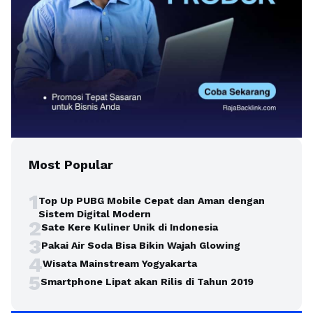
Most Popular
1
Top Up PUBG Mobile Cepat dan Aman dengan
Sistem Digital Modern
2
Sate Kere Kuliner Unik di Indonesia
3
Pakai Air Soda Bisa Bikin Wajah Glowing
4
Wisata Mainstream Yogyakarta
5
Smartphone Lipat akan Rilis di Tahun 2019