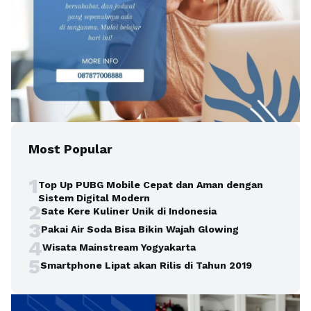
Most Popular
1
Top Up PUBG Mobile Cepat dan Aman dengan
Sistem Digital Modern
2
Sate Kere Kuliner Unik di Indonesia
3
Pakai Air Soda Bisa Bikin Wajah Glowing
4
Wisata Mainstream Yogyakarta
5
Smartphone Lipat akan Rilis di Tahun 2019