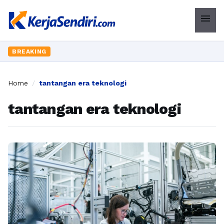
menu
BREAKING
Home
/
tantangan era teknologi
tantangan era teknologi