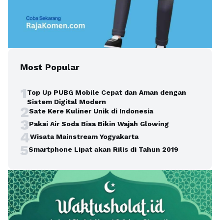
Most Popular
1
Top Up PUBG Mobile Cepat dan Aman dengan
Sistem Digital Modern
2
Sate Kere Kuliner Unik di Indonesia
3
Pakai Air Soda Bisa Bikin Wajah Glowing
4
Wisata Mainstream Yogyakarta
5
Smartphone Lipat akan Rilis di Tahun 2019