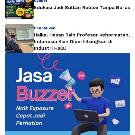
Gadget
Edukasi Jadi Sultan Roblox Tanpa Boros
Pendidikan
Haikal Hasan Raih Profesor Kehormatan,
Indonesia Kian Diperhitungkan di
Industri Halal