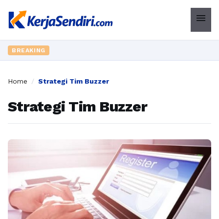
menu
BREAKING
Home
/
Strategi Tim Buzzer
Strategi Tim Buzzer