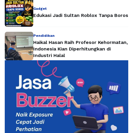
Gadget
Edukasi Jadi Sultan Roblox Tanpa Boros
Pendidikan
Haikal Hasan Raih Profesor Kehormatan,
Indonesia Kian Diperhitungkan di
Industri Halal