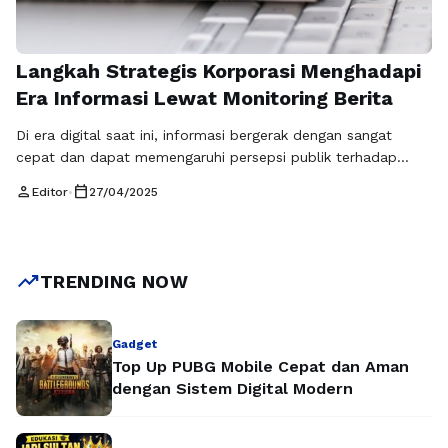
Langkah Strategis Korporasi Menghadapi
Era Informasi Lewat Monitoring Berita
Di era digital saat ini, informasi bergerak dengan sangat
cepat dan dapat memengaruhi persepsi publik terhadap
suatu korporasi. Dalam konteks ini, pentingnya pemantauan
person
calendar_today
Editor
•
27/04/2025
berita online tidak dapat dipandang sebelah mata. Dengan
berbagai macam platform berita dan media sosial yang ada,
korporasi yang cerdas akan memanfaatkan solusi
pemantauan berita online korporat sebagai bagian dari
trending_up
TRENDING NOW
strategi mereka …
Baca Selengkapnya
Gadget
Top Up PUBG Mobile Cepat dan Aman
dengan Sistem Digital Modern