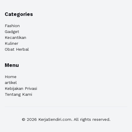
Categories
Fashion
Gadget
Kecantikan
Kuliner
Obat Herbal
Menu
Home
artikel
Kebijakan Privasi
Tentang Kami
© 2026 KerjaSendiri.com. All rights reserved.