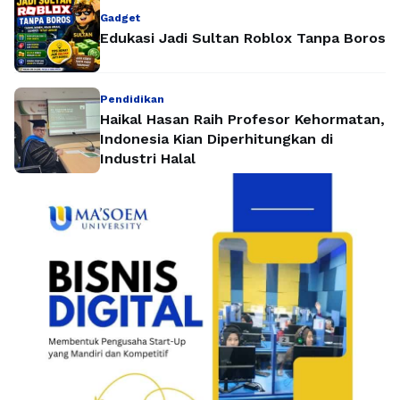
Gadget
Edukasi Jadi Sultan Roblox Tanpa Boros
Pendidikan
Haikal Hasan Raih Profesor Kehormatan,
Indonesia Kian Diperhitungkan di
Industri Halal