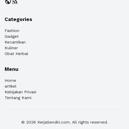
public
rss_feed
Categories
Fashion
Gadget
Kecantikan
Kuliner
Obat Herbal
Menu
Home
artikel
Kebijakan Privasi
Tentang Kami
© 2026 KerjaSendiri.com. All rights reserved.