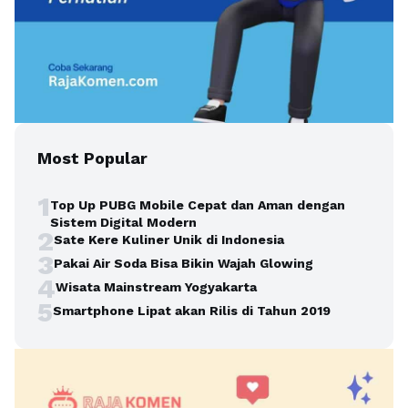
Most Popular
1
Top Up PUBG Mobile Cepat dan Aman dengan
Sistem Digital Modern
2
Sate Kere Kuliner Unik di Indonesia
3
Pakai Air Soda Bisa Bikin Wajah Glowing
4
Wisata Mainstream Yogyakarta
5
Smartphone Lipat akan Rilis di Tahun 2019