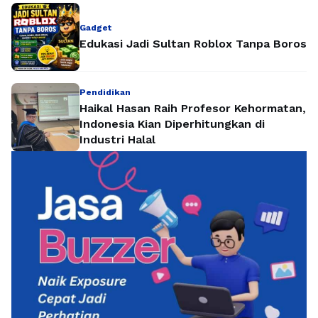
Gadget
Edukasi Jadi Sultan Roblox Tanpa Boros
Pendidikan
Haikal Hasan Raih Profesor Kehormatan,
Indonesia Kian Diperhitungkan di
Industri Halal