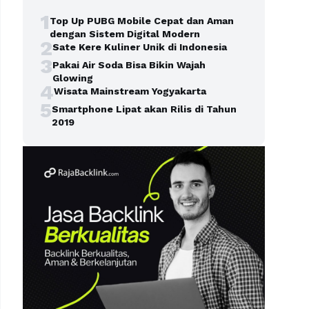
1
Top Up PUBG Mobile Cepat dan Aman
dengan Sistem Digital Modern
2
Sate Kere Kuliner Unik di Indonesia
3
Pakai Air Soda Bisa Bikin Wajah
Glowing
4
Wisata Mainstream Yogyakarta
5
Smartphone Lipat akan Rilis di Tahun
2019