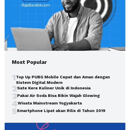
Most Popular
1
Top Up PUBG Mobile Cepat dan Aman dengan
Sistem Digital Modern
2
Sate Kere Kuliner Unik di Indonesia
3
Pakai Air Soda Bisa Bikin Wajah Glowing
4
Wisata Mainstream Yogyakarta
5
Smartphone Lipat akan Rilis di Tahun 2019