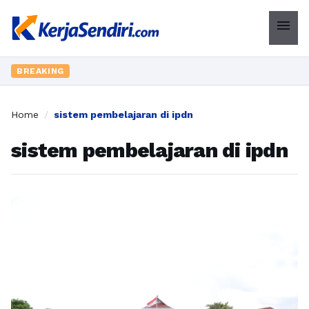
menu
BREAKING
Home
/
sistem pembelajaran di ipdn
sistem pembelajaran di ipdn