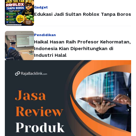
Gadget
Edukasi Jadi Sultan Roblox Tanpa Boros
Pendidikan
Haikal Hasan Raih Profesor Kehormatan,
Indonesia Kian Diperhitungkan di
Industri Halal