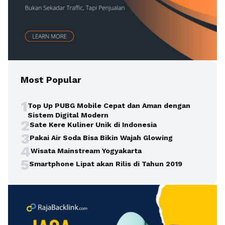
Most Popular
1
Top Up PUBG Mobile Cepat dan Aman dengan
Sistem Digital Modern
2
Sate Kere Kuliner Unik di Indonesia
3
Pakai Air Soda Bisa Bikin Wajah Glowing
4
Wisata Mainstream Yogyakarta
5
Smartphone Lipat akan Rilis di Tahun 2019