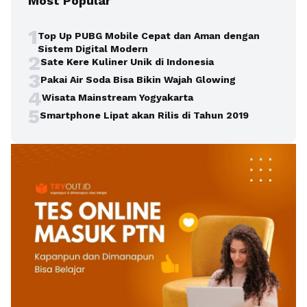
Most Popular
1
Top Up PUBG Mobile Cepat dan Aman dengan
Sistem Digital Modern
2
Sate Kere Kuliner Unik di Indonesia
3
Pakai Air Soda Bisa Bikin Wajah Glowing
4
Wisata Mainstream Yogyakarta
5
Smartphone Lipat akan Rilis di Tahun 2019