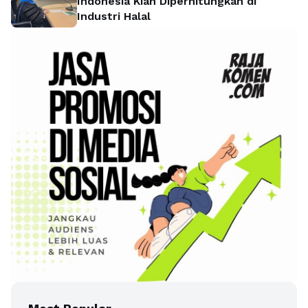
Indonesia Kian Diperhitungkan di
Industri Halal