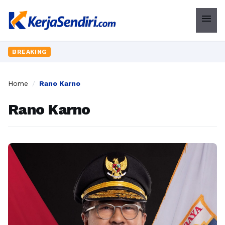
menu
BREAKING
Home
/
Rano Karno
Rano Karno