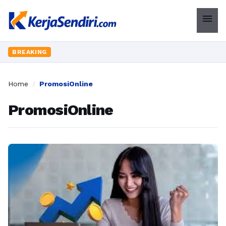
menu
BREAKING
Home
/
PromosiOnline
PromosiOnline