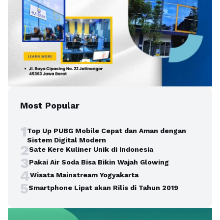
Most Popular
1
Top Up PUBG Mobile Cepat dan Aman dengan
Sistem Digital Modern
2
Sate Kere Kuliner Unik di Indonesia
3
Pakai Air Soda Bisa Bikin Wajah Glowing
4
Wisata Mainstream Yogyakarta
5
Smartphone Lipat akan Rilis di Tahun 2019