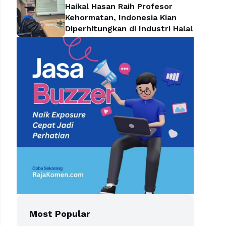
Haikal Hasan Raih Profesor
Kehormatan, Indonesia Kian
Diperhitungkan di Industri Halal
Most Popular